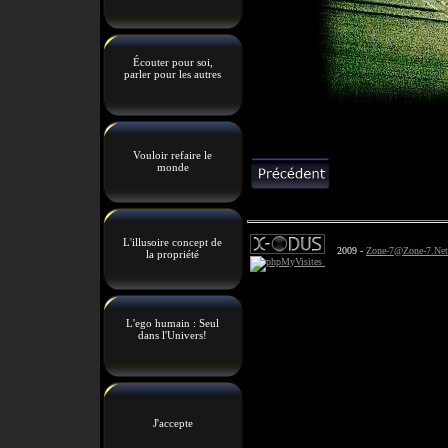
Écouter pour soi,
parler pour les autres
Vouloir refaire le
monde
L'illusoire concept de
2009 -
Zone-7@Zone-7.Net
la propriété
L'ego humain : Seul
dans l'Univers!
J'accepte