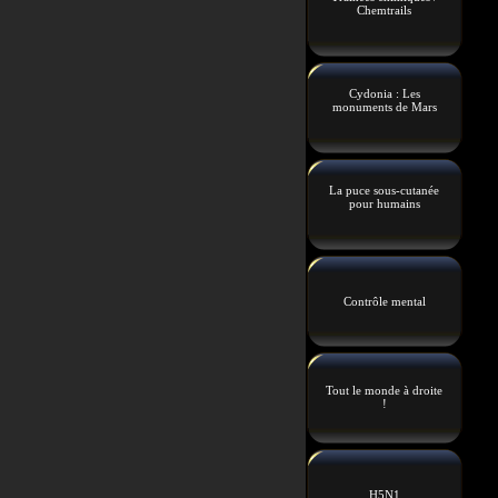
Chemtrails
Cydonia : Les
monuments de Mars
La puce sous-cutanée
pour humains
Contrôle mental
Tout le monde à droite
!
H5N1