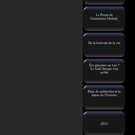
Le Projet de
Conscience Globale
De la brièveté de la vie
Ère glaciaire en vue ?
Le Gulf Stream s'est
arrêté
Pluie de météorites et la
danse de l'Univers
2012