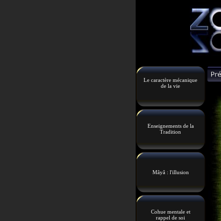
Le caractère mécanique
de la vie
Enseignements de la
Tradition
Mâyâ : l'illusion
Cohue mentale et
rappel de soi