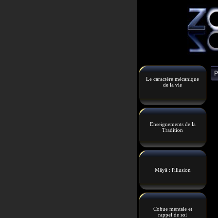
Le caractère mécanique
de la vie
Enseignements de la
Tradition
Mâyâ : l'illusion
Cohue mentale et
rappel de soi