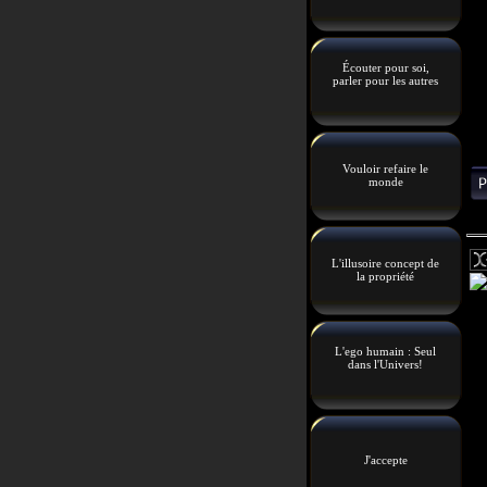
Écouter pour soi,
parler pour les autres
Vouloir refaire le
monde
L'illusoire concept de
la propriété
L'ego humain : Seul
dans l'Univers!
J'accepte