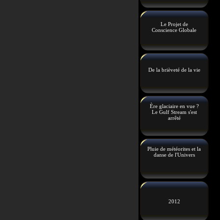
Le Projet de
Conscience Globale
De la brièveté de la vie
Ère glaciaire en vue ?
Le Gulf Stream s'est
arrêté
Pluie de météorites et la
danse de l'Univers
2012