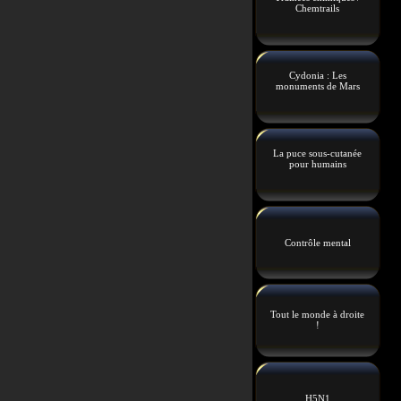
Chemtrails
Cydonia : Les
monuments de Mars
La puce sous-cutanée
pour humains
Contrôle mental
Tout le monde à droite
!
H5N1