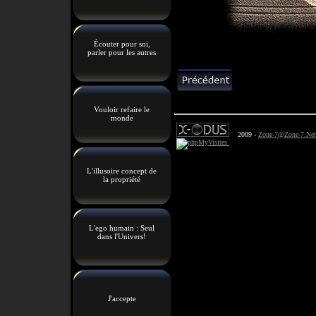
Écouter pour soi,
parler pour les autres
Vouloir refaire le
monde
2009 -
Zone-7@Zone-7.Net
L'illusoire concept de
la propriété
L'ego humain : Seul
dans l'Univers!
J'accepte