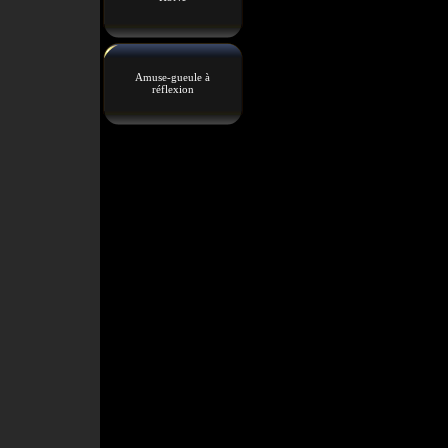
Amuse-gueule à
réflexion