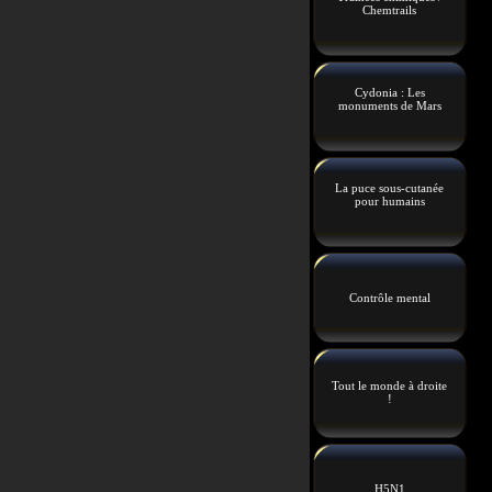
Chemtrails
Cydonia : Les
monuments de Mars
La puce sous-cutanée
pour humains
Contrôle mental
Tout le monde à droite
!
H5N1