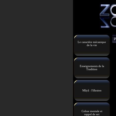
Le caractère mécanique
de la vie
Enseignements de la
Tradition
Mâyâ : l'illusion
Cohue mentale et
rappel de soi