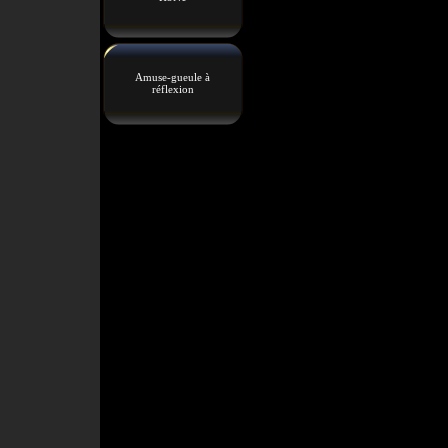
Amuse-gueule à
réflexion