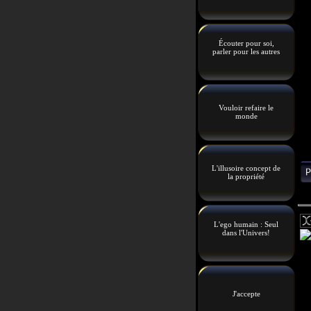
Écouter pour soi,
parler pour les autres
Vouloir refaire le
monde
L'illusoire concept de
la propriété
L'ego humain : Seul
dans l'Univers!
J'accepte