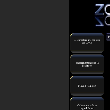
Le caractère mécanique
de la vie
Enseignements de la
Tradition
Mâyâ : l'illusion
Cohue mentale et
rappel de soi