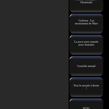
Chemtrails
Cydonia : Les
monuments de Mars
La puce sous-cutanée
pour humains
Contrôle mental
Tout le monde à droite
!
H5N1