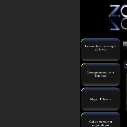
Le caractère mécanique
de la vie
Enseignements de la
Tradition
Mâyâ : l'illusion
Cohue mentale et
rappel de soi