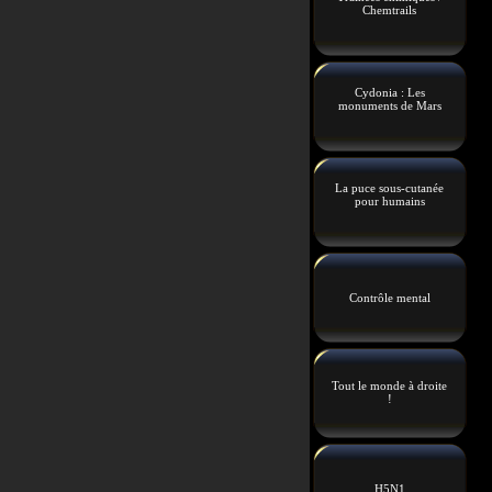
Chemtrails
Cydonia : Les
monuments de Mars
La puce sous-cutanée
pour humains
Contrôle mental
Tout le monde à droite
!
H5N1