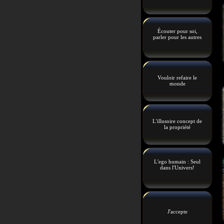
Écouter pour soi,
parler pour les autres
Vouloir refaire le
monde
L'illusoire concept de
la propriété
L'ego humain : Seul
dans l'Univers!
J'accepte