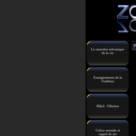
Le caractère mécanique
de la vie
Enseignements de la
Tradition
Mâyâ : l'illusion
Cohue mentale et
rappel de soi