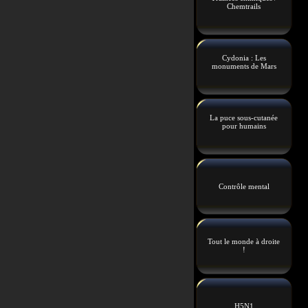
Chemtrails
Cydonia : Les
monuments de Mars
La puce sous-cutanée
pour humains
Contrôle mental
Tout le monde à droite
!
H5N1