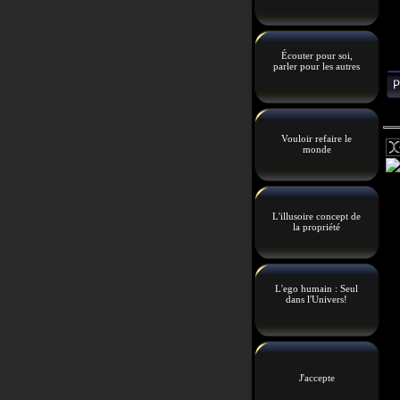
Écouter pour soi,
parler pour les autres
Vouloir refaire le
monde
L'illusoire concept de
la propriété
L'ego humain : Seul
dans l'Univers!
J'accepte