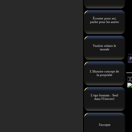
Écouter pour soi,
parler pour les autres
Vouloir refaire le
monde
L'illusoire concept de
la propriété
L'ego humain : Seul
dans l'Univers!
J'accepte