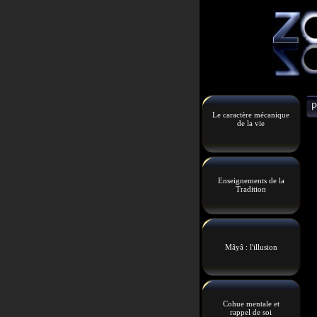
Le caractère mécanique
de la vie
Enseignements de la
Tradition
Mâyâ : l'illusion
Cohue mentale et
rappel de soi