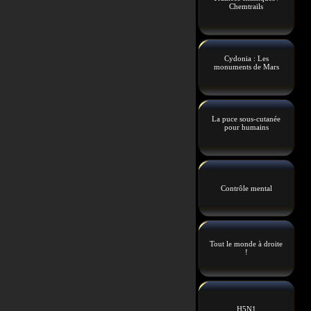
Chemtrails
Cydonia : Les
monuments de Mars
La puce sous-cutanée
pour humains
Contrôle mental
Tout le monde à droite
!
H5N1