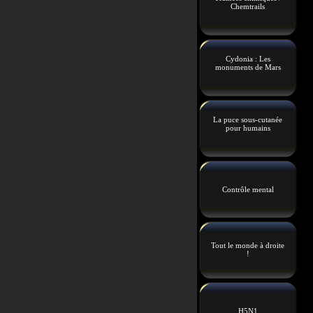
Chemtrails
Cydonia : Les
monuments de Mars
La puce sous-cutanée
pour humains
Contrôle mental
Tout le monde à droite
!
H5N1