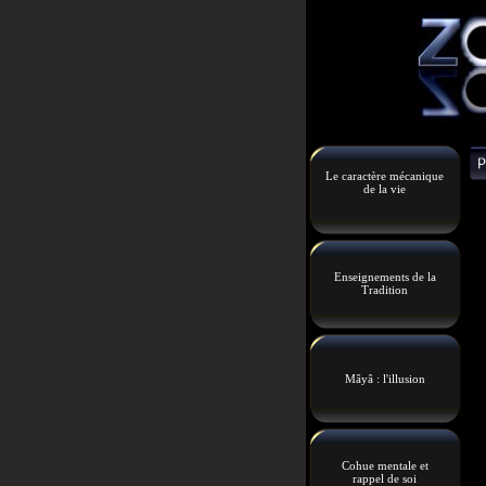
Le caractère mécanique
de la vie
Enseignements de la
Tradition
Mâyâ : l'illusion
Cohue mentale et
rappel de soi