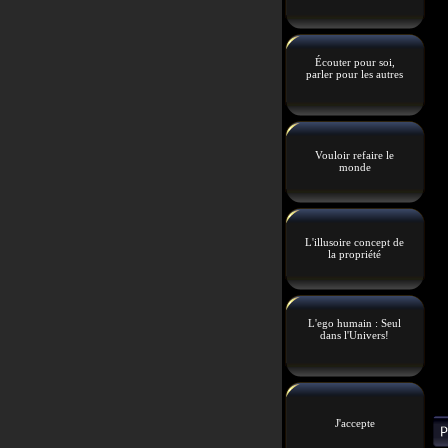
Écouter pour soi,
parler pour les autres
Vouloir refaire le
monde
L'illusoire concept de
la propriété
L'ego humain : Seul
dans l'Univers!
J'accepte