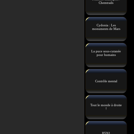
Chemtrails
Cydonia : Les
monuments de Mars
La puce sous-cutanée
pour humains
Contrôle mental
Tout le monde à droite
!
H5N1