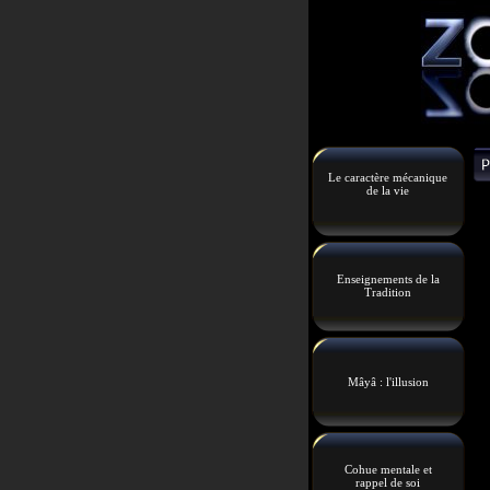
Le caractère mécanique
de la vie
Enseignements de la
Tradition
Mâyâ : l'illusion
Cohue mentale et
rappel de soi