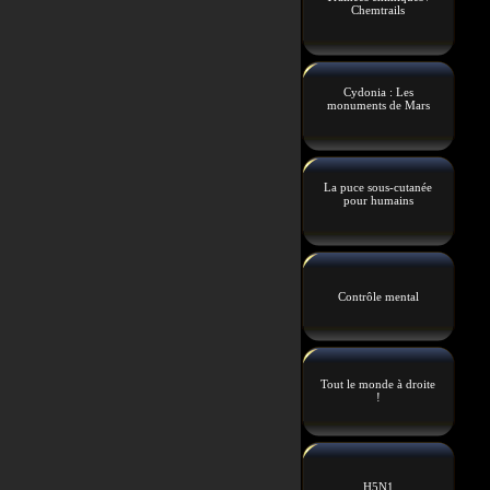
Chemtrails
Cydonia : Les
monuments de Mars
La puce sous-cutanée
pour humains
Contrôle mental
Tout le monde à droite
!
H5N1