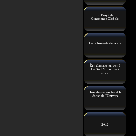
Le Projet de
Conscience Globale
De la brièveté de la vie
Ère glaciaire en vue ?
Le Gulf Stream s'est
arrêté
Pluie de météorites et la
danse de l'Univers
2012