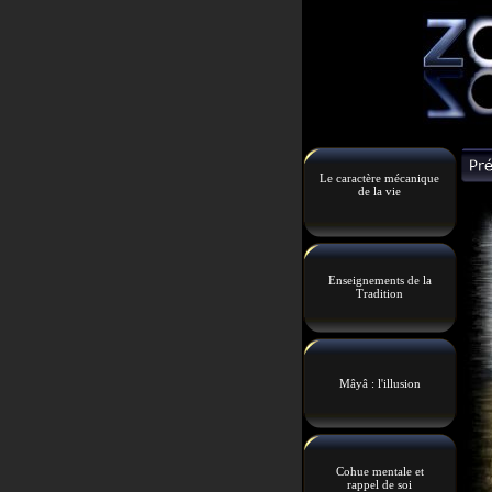
Le caractère mécanique
de la vie
Enseignements de la
Tradition
Mâyâ : l'illusion
Cohue mentale et
rappel de soi