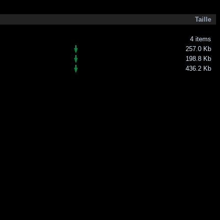
Taille
4 items
257.0 Kb
198.8 Kb
436.2 Kb