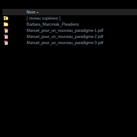
http://zone-7.net/
bibliotheque
/
Chanelling - Enseignements
Nom
[ niveau supérieur ]
Barbara_Marciniak_Pleadiens
Manuel_pour_un_nouveau_paradigme-1.pdf
Manuel_pour_un_nouveau_paradigme-2.pdf
Manuel_pour_un_nouveau_paradigme-3.pdf