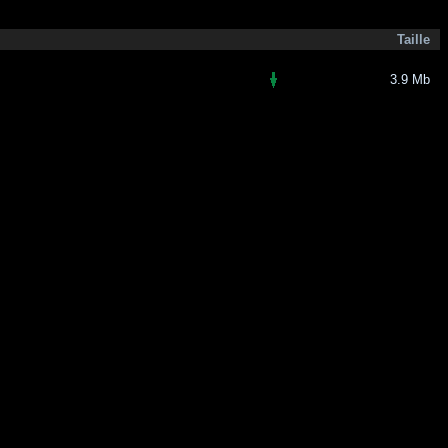
Taille
3.9 Mb