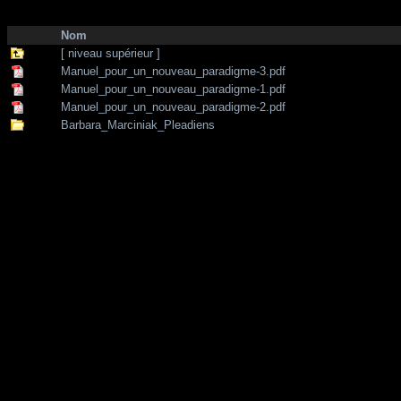
http://zone-7.net/
bibliotheque
/
Chanelling - Enseignements
Nom
[ niveau supérieur ]
Manuel_pour_un_nouveau_paradigme-3.pdf
Manuel_pour_un_nouveau_paradigme-1.pdf
Manuel_pour_un_nouveau_paradigme-2.pdf
Barbara_Marciniak_Pleadiens