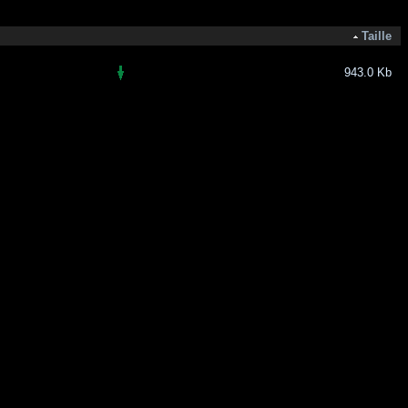
Taille
943.0 Kb