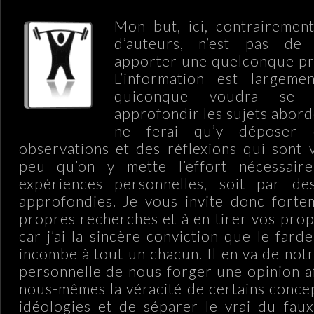
Mon but, ici, contraireme
d’auteurs, n’est pas de 
apporter une quelconque pr
L’information est largeme
quiconque voudra se r
approfondir les sujets abordé
ne ferai qu’y déposer d
observations et des réflexions qui sont v
peu qu’on y mette l’effort nécessair
expériences personnelles, soit par de
approfondies. Je vous invite donc forte
propres recherches et à en tirer vos prop
car j’ai la sincère conviction que le far
incombe à tout un chacun. Il en va de not
personnelle de nous forger une opinion a
nous-mêmes la véracité de certains concep
idéologies et de séparer le vrai du fau