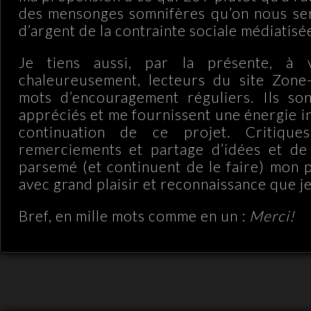
des mensonges somnifères qu’on nous ser
d’argent de la contrainte sociale médiatisé
Je tiens aussi, par la présente, à 
chaleureusement, lecteurs du site Zone-
mots d’encouragement réguliers. Ils son
appréciés et me fournissent une énergie i
continuation de ce projet. Critiques
remerciements et partage d’idées et de
parsemé (et continuent de le faire) mon p
avec grand plaisir et reconnaissance que je
Bref, en mille mots comme en un :
Merci!