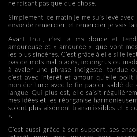
ne faisant pas quelque chose.
Simplement, ce matin je me suis levé avec
envie de remercier, et remercier je vais fai
Avant tout, c’est à ma douce et tend
amoureuse et « amourée », que vont me
les plus sincères. C’est grâce à elle si le le
pas de mots mal placés, incongrus ou inad
à avaler une phrase indigeste, tordue o
c’est avec intérêt et amour qu’elle polit
mon écriture avec le fin papier sablé de 
langue. Qui plus est, elle saisit régulière
mes idées et les réorganise harmonieuseme
soient plus aisément transmissibles et « 
».
C’est aussi grâce à son support, ses enc
intérêt pour mon univers hors norme