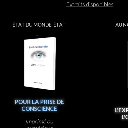
Extraits disponibles
ÉTAT DU MONDE, ÉTAT
AU N
D’ÊTRE
POUR LA PRISE DE
CONSCIENCE
L'EX
L
Imprimé ou
numérique