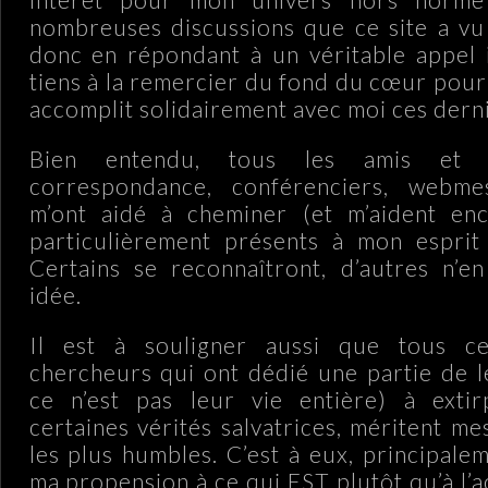
nombreuses discussions que ce site a vu l
donc en répondant à un véritable appel 
tiens à la remercier du fond du cœur pour l
accomplit solidairement avec moi ces dern
Bien entendu, tous les amis et 
correspondance, conférenciers, webmes
m’ont aidé à cheminer (et m’aident enc
particulièrement présents à mon espri
Certains se reconnaîtront, d’autres n’e
idée.
Il est à souligner aussi que tous ce
chercheurs qui ont dédié une partie de l
ce n’est pas leur vie entière) à exti
certaines vérités salvatrices, méritent m
les plus humbles. C’est à eux, principale
ma propension à ce qui EST plutôt qu’à l’a