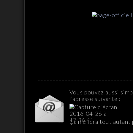
Vous pouvez aussi simp
l’adresse suivante :
Ça me fera tout autant p