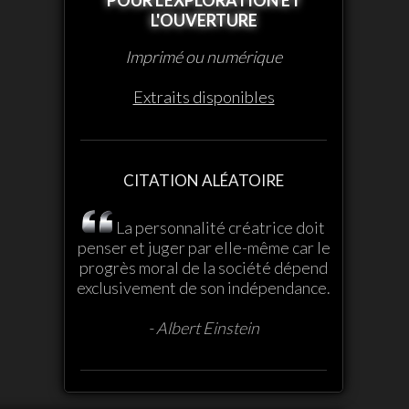
L'OUVERTURE
Imprimé ou numérique
Extraits disponibles
CITATION ALÉATOIRE
La personnalité créatrice doit
penser et juger par elle-même car le
progrès moral de la société dépend
exclusivement de son indépendance.
- Albert Einstein