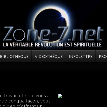
BIBLIOTHÈQUE
VIDÉOTHÈQUE
INFOLETTRE
PRO
 travail et qu’il vous a
 quelconque façon, vous
voir en m’offrant un