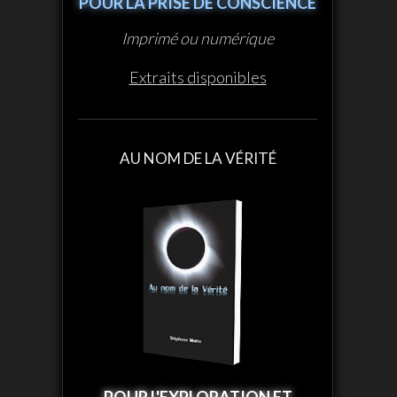
POUR LA PRISE DE CONSCIENCE
Imprimé ou numérique
Extraits disponibles
AU NOM DE LA VÉRITÉ
POUR L'EXPLORATION ET