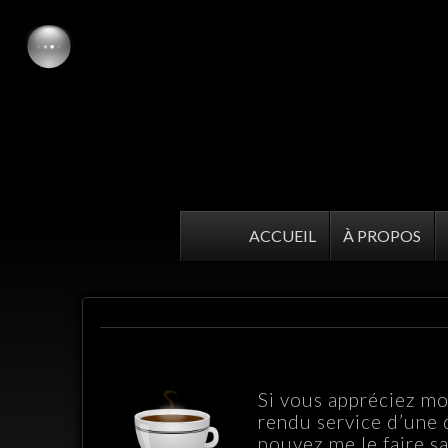
ACCUEIL
À PROPOS
Si vous appréciez mon
rendu service d’une
pouvez me le faire sa