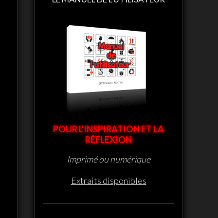
POUR L'INSPIRATION ET LA
RÉFLEXION
Imprimé ou numérique
Extraits disponibles