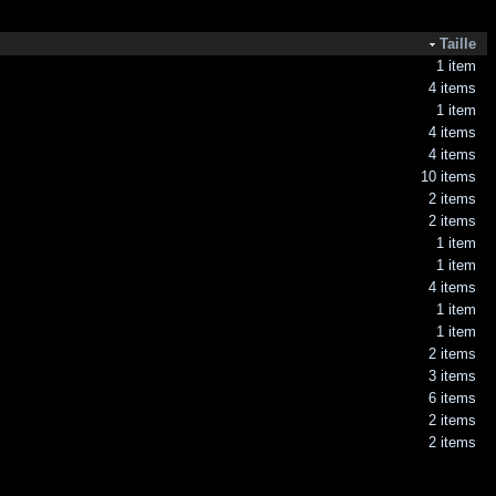
Taille
1 item
4 items
1 item
4 items
4 items
10 items
2 items
2 items
1 item
1 item
4 items
1 item
1 item
2 items
3 items
6 items
2 items
2 items