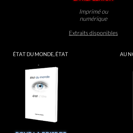
Imprimé ou
numérique
Extraits disponibles
ÉTAT DU MONDE, ÉTAT
AU N
D’ÊTRE