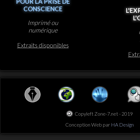
POUR LA PRISE DE
CONSCIENCE
L'EX
L
Imprimé ou
numérique
Extraits disponibles
Extr
Copyleft Zone-7.net - 2019
Conception Web par
HA Design