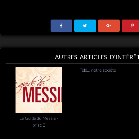
AUTRES ARTICLES D'INTÉRÊ
Télé… notre société
Le Guide du Messie -
prise 2