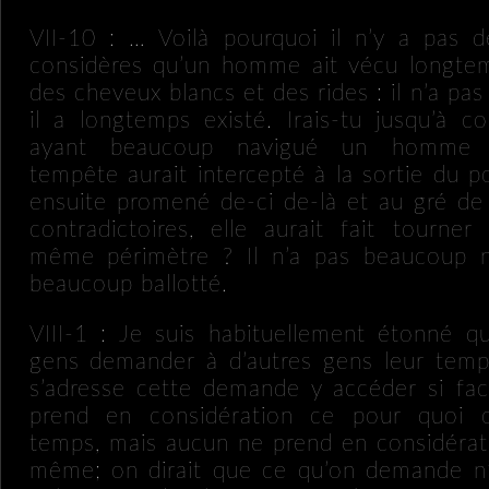
VII-10 : … Voilà pourquoi il n’y a pas 
considères qu’un homme ait vécu longtem
des cheveux blancs et des rides : il n’a pa
il a longtemps existé. Irais-tu jusqu’à 
ayant beaucoup navigué un homme qu
tempête aurait intercepté à la sortie du por
ensuite promené de-ci de-là et au gré de 
contradictoires, elle aurait fait tourne
même périmètre ? Il n’a pas beaucoup na
beaucoup ballotté.
VIII-1 : Je suis habituellement étonné q
gens demander à d’autres gens leur temp
s’adresse cette demande y accéder si fa
prend en considération ce pour quoi
temps, mais aucun ne prend en considérati
même; on dirait que ce qu’on demande n’