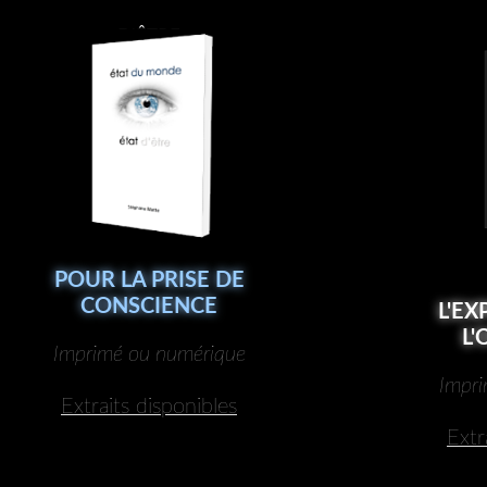
D’ÊTRE
POUR LA PRISE DE
CONSCIENCE
L'EX
L
Imprimé ou numérique
Impri
Extraits disponibles
Extr