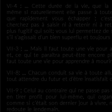
VI-4 : … Cette durée de la vie, que la 
même si naturellement elle passe à toute
que rapidement vous échapper : c’e
cherchez pas à saisir ni à retenir ni à re
plus fugitif qui soit; vous lui permettez de
s’il s’agissait d’un bien superflu et toujours
VII-3 : … Mais il faut toute une vie pour 
et, ce qui te paraîtra peut-être encore pl
faut toute une vie pour apprendre à mourir
VII-8: … Chacun conduit sa vie à toute all
tout attendre du futur et d’être insatisfait 
VII-9 : Celui au contraire qui ne passe p
en tirer profit pour lui-même, qui orga
comme si c’était son dernier jour à vivre, 
redoute le lendemain.