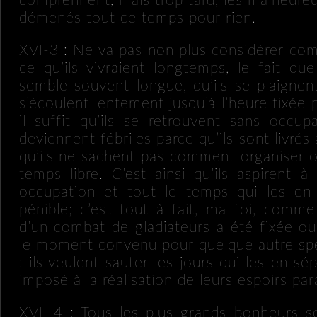
comprennent, mais trop tard, les malheureux
démenés tout ce temps pour rien.
XVI-3 : Ne va pas non plus considérer co
ce qu’ils vivraient longtemps, le fait qu
semble souvent longue, qu’ils se plaignen
s’écoulent lentement jusqu’à l’heure fixée p
il suffit qu’ils se retrouvent sans occup
deviennent fébriles parce qu’ils sont livré
qu’ils ne sachent pas comment organiser o
temps libre. C’est ainsi qu’ils aspirent 
occupation et tout le temps qui les en 
pénible; c’est tout à fait, ma foi, comme
d’un combat de gladiateurs a été fixée ou
le moment convenu pour quelque autre spec
: ils veulent sauter les jours qui les en sé
imposé à la réalisation de leurs espoirs para
XVII-4 : Tous les plus grands bonheurs s