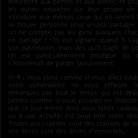
remettent aux pierres et aux armes; et pour
les autres empiéter sur leur propre vie
introduire eux-mêmes ceux qui en seront l
se trouve personne pour vouloir partager 
on ne compte pas les gens auxquels chac
en partage ! On est vigilant quand il s’a
son patrimoine, mais dès qu’il s’agit de 
on est particulièrement prodigue du 
s’honorerait de garder jalousement.
III-4 : Vous vivez comme si vous alliez touj
votre vulnérabilité ne vous effleure l’
remarquez pas tout le temps qui est déjà
perdez comme si vous pouviez en disposer
que ce jour même dont vous faites cadea
ou à une activité, est peut-être votre dern
Toutes vos craintes sont des craintes de m
vos désirs sont des désirs d’immortels.