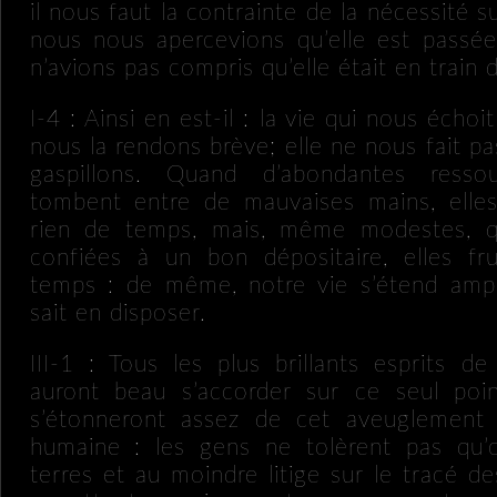
il nous faut la contrainte de la nécessité
nous nous apercevions qu’elle est passé
n’avions pas compris qu’elle était en train 
I-4 : Ainsi en est-il : la vie qui nous échoi
nous la rendons brève; elle ne nous fait pa
gaspillons. Quand d’abondantes ressou
tombent entre de mauvaises mains, elle
rien de temps, mais, même modestes, q
confiées à un bon dépositaire, elles fru
temps : de même, notre vie s’étend amp
sait en disposer.
III-1 : Tous les plus brillants esprits d
auront beau s’accorder sur ce seul poin
s’étonneront assez de cet aveuglement d
humaine : les gens ne tolèrent pas qu’
terres et au moindre litige sur le tracé des