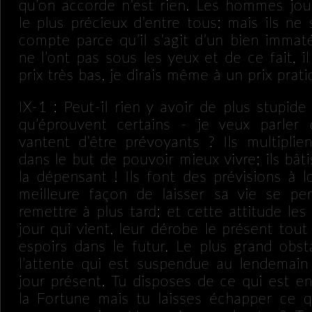
qu’on accorde n’est rien. Les hommes jou
le plus précieux d’entre tous; mais ils ne
compte parce qu’il s’agit d’un bien immatér
ne l’ont pas sous les yeux et de ce fait, i
prix très bas, je dirais même à un prix prat
IX-1 : Peut-il rien y avoir de plus stupide
qu’éprouvent certains - je veux parler
vantent d’être prévoyants ? Ils multiplien
dans le but de pouvoir mieux vivre; ils bâti
la dépensant ! Ils font des prévisions à 
meilleure façon de laisser sa vie se per
remettre à plus tard; et cette attitude le
jour qui vient, leur dérobe le présent tout
espoirs dans le futur. Le plus grand obst
l’attente qui est suspendue au lendemain
jour présent. Tu disposes de ce qui est e
la Fortune mais tu laisses échapper ce q