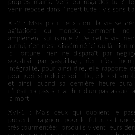
propres mains. Vers où regardes-tu ? To
venir repose dans l’incertitude : vis sans t’a
XI-2 : Mais pour ceux dont la vie se déro
agitations du monde, comment ne se
amplement suffisante ? De cette vie, rien
autrui, rien n’est disséminé ici ou là, rien
la Fortune, rien ne disparaît par néglig
soustrait par gaspillage, rien n’est ine
intégralité, pour ainsi dire, elle rapporte d
pourquoi, si réduite soit-elle, elle est amp
et ainsi, quand sa dernière heure aura
n’hésitera pas à marcher d’un pas assuré 
la mort.
XVI-1 : Mais ceux qui oublient le pass
présent, craignent pour le futur, ont une 
très tourmentée; lorsqu’ils vivent leurs dern