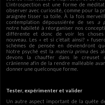
L’introspection est une forme de médita
observer avec curiosité, comme pour la pr
araignée tisser sa toile. À la fois merveill
contemplation dépoussiérée de ses
a p
notre habileté à réorganiser nos concept
différente et donc de voir les chose
nouveau. Les « et si c’était ainsi? » fuse
schèmes de pensée en deviendront que
Notre psyché est la
materia prima
des al
devons la chauffer dans le creuset 
crânienne afin de la rendre malléable ava
donner une quelconque forme.
.
Tester, expérimenter et valider
Un autre aspect important de la quête d