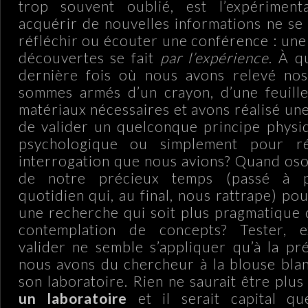
trop souvent oublié, est l’expérimenta
acquérir de nouvelles informations ne se l
réfléchir ou écouter une conférence : une
découvertes se fait
par l’expérience
. À q
dernière fois où nous avons relevé no
sommes armés d’un crayon, d’une feuille
matériaux nécessaires et avons réalisé un
de valider un quelconque principe physi
psychologique ou simplement pour r
interrogation que nous avions? Quand oso
de notre précieux temps (passé à p
quotidien qui, au final, nous rattrape) pou
une recherche qui soit plus pragmatique 
contemplation de concepts? Tester, e
valider ne semble s’appliquer qu’à la p
nous avons du chercheur à la blouse bla
son laboratoire. Rien ne saurait être plus
un laboratoire
et il serait capital q