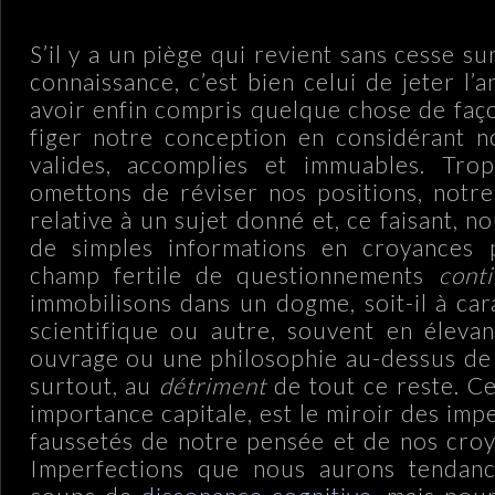
S’il y a un piège qui revient sans cesse su
connaissance, c’est bien celui de jeter l’a
avoir enfin compris quelque chose de faço
figer notre conception en considérant 
valides, accomplies et immuables. Tro
omettons de réviser nos positions, notr
relative à un sujet donné et, ce faisant, 
de simples informations en croyances 
champ fertile de questionnements
cont
immobilisons dans un dogme, soit-il à car
scientifique ou autre, souvent en éleva
ouvrage ou une philosophie au-dessus de t
surtout, au
détriment
de tout ce reste. Ce
importance capitale, est le miroir des imp
faussetés de notre pensée et de nos cro
Imperfections que nous aurons tendan