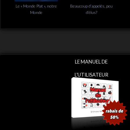
Le « Monde Plat », notre
Beaucoup d’appelés, peu
Monde
d’élus?
LE MANUEL DE
L’UTILISATEUR