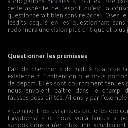
«
obligations morales
», tout est prétexte
cette aspérité de l’esprit qu’est la consc
questionnerait bien sans relâche). Oser l
lesdits acquis en les questionnant sans
redonnera une vision plus critique et plus 
.
Questionner les prémisses
L’art de chercher « de midi à quatorze h
existence à l’inattention que nous porto
de départ. Elles sont couramment tenues 
nous envoient paître dans le champ 
fausses possibilités. Allons-y par l’exemple 
« Comment les pyramides ont-elles été con
Égyptiens? » et nous voilà lancés à p
suppositions à n’en plus finir simplemen