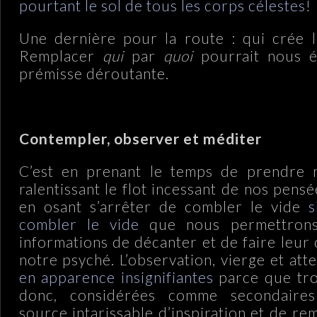
pourtant le sol de tous les corps célestes!
Une dernière pour la route : qui crée 
Remplacer
qui
par
quoi
pourrait nous é
prémisse déroutante.
.
Contempler, observer et méditer
C’est en prenant le temps de prendre 
ralentissant le flot incessant de nos pens
en osant s’arrêter de combler le vide
s
combler le vide
que nous permettrons
informations de décanter et de faire leur
notre psyché. L’observation, vierge et att
en apparence insignifiantes
parce que tr
donc, considérées comme secondaires
source intarissable d’inspiration et de re