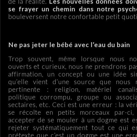
de la réalité.
Les nouvelles données do
se frayer un chemin dans notre psych
bouleversent notre confortable petit quoti
.
Ne pas jeter le bébé avec l’eau du bain
Trop souvent, même lorsque nous no
ouverts et curieux, nous ne prendrons pa
affirmation, un concept ou une idée s
qu’elle vient d’une source que nous 
pertinente : religion, matériel canal
politique corrompu, groupe ou associ
sectaires, etc. Ceci est une erreur : la vér
se récolte en petits morceaux par-ci,
accepter de se mouler à un dogme est es
rejeter systématiquement tout ce qui e
prétexte que c’est un dogme est une err