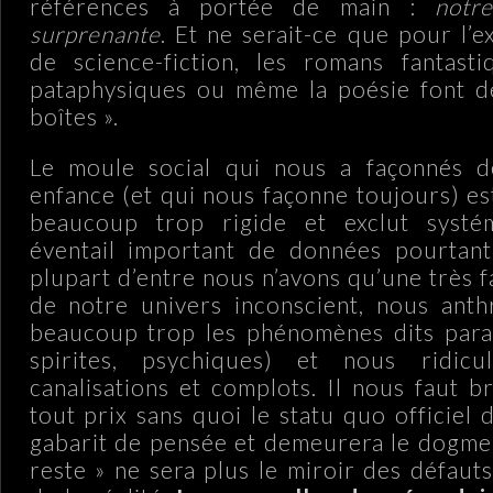
références à portée de main :
notr
surprenante
. Et ne serait-ce que pour l’ex
de science-fiction, les romans fantasti
pataphysiques ou même la poésie font d
boîtes ».
Le moule social qui nous a façonnés d
enfance (et qui nous façonne toujours) es
beaucoup trop rigide et exclut systé
éventail important de données pourtant 
plupart d’entre nous n’avons qu’une très 
de notre univers inconscient, nous ant
beaucoup trop les phénomènes dits para
spirites, psychiques) et nous ridicu
canalisations et complots. Il nous faut b
tout prix sans quoi le statu quo officiel
gabarit de pensée et demeurera le dogme 
reste » ne sera plus le miroir des défaut