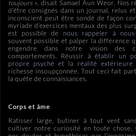
toujours
», disait Samael Aun Weor. Nos r
d’être consignés dans un journal, relus e
inconscient peut être sondé de façon co
myriade d’exercices mentaux des plus surp
est possible de
nous rappeler à nou
souvent possible et palper la différence q
engendre dans notre vision des 
comportements. Réussir à
établir un p
propre psyché et la réalité extérieure
richesse insoupçonnée. Tout ceci fait par
la quête de connaissances.
.
Corps et âme
Ratisser large, butiner à tout vent sans
cultiver notre curiosité en toute chose, 
nos doutes et hypothèses par l’expérimen