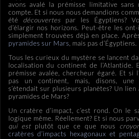
avons avalé la prémisse limitative sans
compte. Et si nous nous demandions comme
été
découvertes
par les Égyptiens? Vo
d’élargir nos horizons. Peut-être les ont
simplement trouvées déjà en place. Aprè
pyramides sur Mars
, mais pas d’Égyptiens.
Tous les curieux du mystère se lancent da
localisation du continent de l’Atlantide.
prémisse avalée, chercheur égaré. Et si l’
pas un continent, mais, disons, une c
s’étendait sur plusieurs planètes? Un lien 
pyramides de Mars?
Un cratère d’impact, c’est rond. On le sa
logique même. Réellement? Et si nous par
qui est
plutôt que ce que nous
croyo
cratères d’impacts hexagonaux et penta