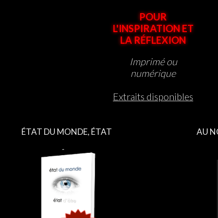
POUR
L'INSPIRATION ET
LA RÉFLEXION
Imprimé ou
numérique
Extraits disponibles
ÉTAT DU MONDE, ÉTAT
AU N
D’ÊTRE