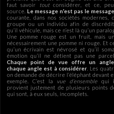
faut savoir
tout
considérer, et ce, peu
source.
Le message n’est pas le message
courante, dans nos sociétés modernes, d
groupe ou un individu afin de discrédit
qu’il véhicule, mais ce n’est là qu’un paralo
Une pomme rouge est un fruit, mais un 
nécessairement une pomme ni rouge. Et ce
qu’un écrivain est névrosé et qu’il som
émotion qu’il ne détient pas une parcel
Chaque point de vue offre un angle 
chaque angle est à considérer
. Les quat
on demande de décrire l’éléphant devant e
exemple. C’est la
vue d’ensemble
qui i
provient justement de plusieurs points d
qui sont, à eux seuls, incomplets.
.