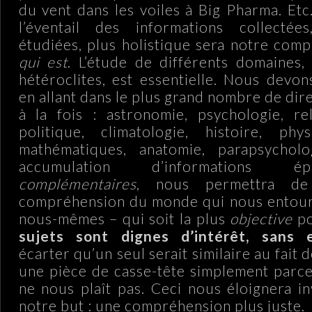
du vent dans les voiles à Big Pharma. Etc
l’éventail des informations collecté
étudiées, plus holistique sera notre co
qui est
. L’étude de différents domaines
hétéroclites, est essentielle. Nous devo
en allant dans le plus grand nombre de dir
à la fois : astronomie, psychologie, rel
politique, climatologie, histoire, phy
mathématiques, anatomie, parapsycholo
accumulation d’informations é
complémentaires
, nous permettra d
compréhension du monde qui nous entoure
nous-mêmes – qui soit la plus
objective
po
sujets sont dignes d’intérêt, sans e
écarter qu’un seul serait similaire au fait 
une pièce de casse-tête simplement parc
ne nous plaît pas. Ceci nous éloignera i
notre but : une compréhension plus juste.