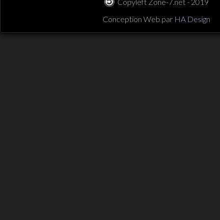
Copyleft Zone-7.net - 2019
Conception Web par
HA Design