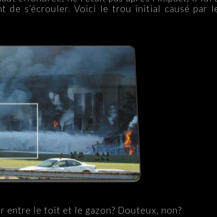
 de s’écrouler. Voici le trou initial causé par l
r entre le toit et le gazon? Douteux, non?