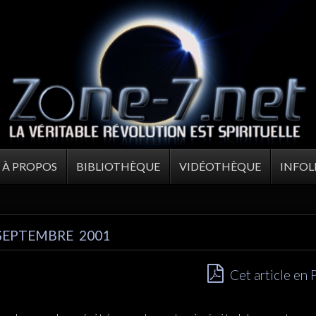
À PROPOS
BIBLIOTHÈQUE
VIDÉOTHÈQUE
INFOL
SEPTEMBRE 2001
Cet article en