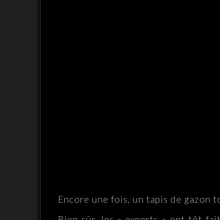
Encore une fois, un tapis de gazon 
Bien sûr, les « experts » ont tôt fai