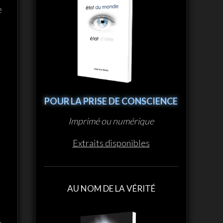
nom de… la terre
e
plate
POUR LA PRISE DE CONSCIENCE
Imprimé ou numérique
Extraits disponibles
AU NOM DE LA VÉRITÉ