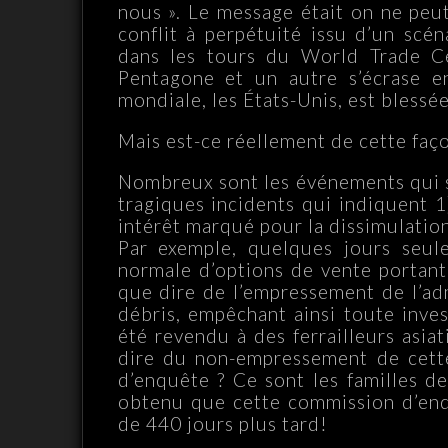
nous ». Le message était on ne peut
conflit à perpétuité issu d’un scé
dans les tours du World Trade Cen
Pentagone et un autre s’écrase en
mondiale, les États-Unis, est blessée.
Mais est-ce réellement de cette faço
Nombreux sont les événements qui s
tragiques incidents qui indiquent 1
intérêt marqué pour la dissimulation 
Par exemple, quelques jours seul
normale d’options de vente portant 
que dire de l’empressement de l’ad
débris, empêchant ainsi toute inves
été revendu à des ferrailleurs asiat
dire du non-empressement de cett
d’enquête ? Ce sont les familles de
obtenu que cette commission d’enq
de 440 jours plus tard!