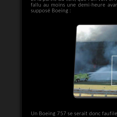
fallu au moins une demi-heure avant
supposé Boeing :
Un Boeing 757 se serait donc faufile