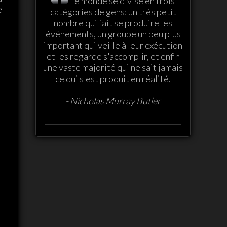
Le monde se divise en trois
e
catégories de gens: un très petit
nombre qui fait se produire les
événements, un groupe un peu plus
important qui veille à leur exécution
et les regarde s'accomplir, et enfin
une vaste majorité qui ne sait jamais
ce qui s'est produit en réalité.
- Nicholas Murray Butler