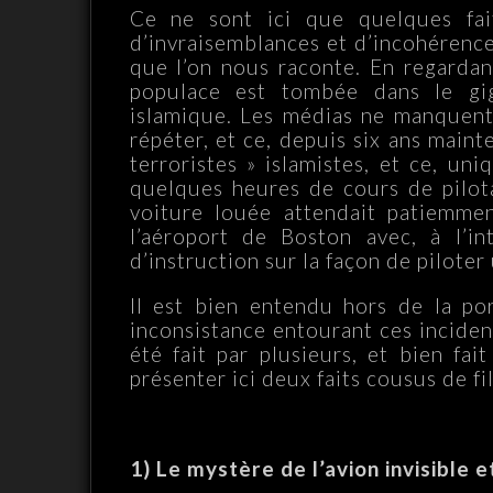
Ce ne sont ici que quelques fai
d’invraisemblances et d’incohérence
que l’on nous raconte. En regardant
populace est tombée dans le gi
islamique. Les médias ne manquent 
répéter, et ce, depuis six ans maint
terroristes » islamistes, et ce, un
quelques heures de cours de pilota
voiture louée attendait patiemme
l’aéroport de Boston avec, à l’i
d’instruction sur la façon de piloter
Il est bien entendu hors de la po
inconsistance entourant ces incident
été fait par plusieurs, et bien fai
présenter ici deux faits cousus de fil
1) Le mystère de l’avion invisible