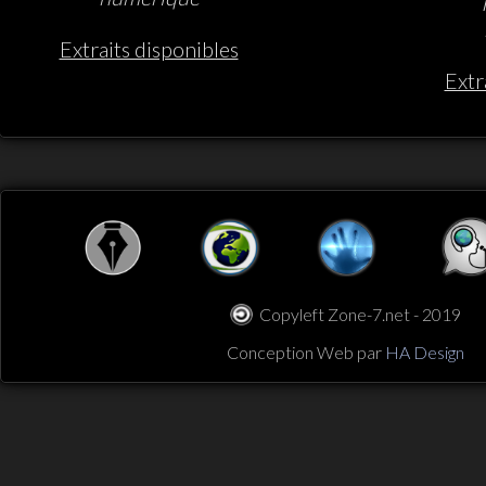
Extraits disponibles
Extr
Top
Copyleft Zone-7.net - 2019
Conception Web par
HA Design