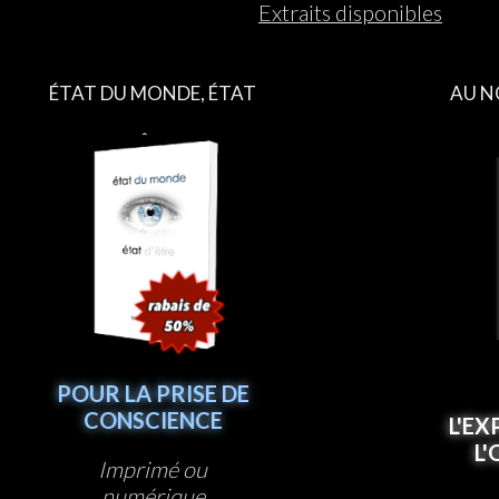
Extraits disponibles
ÉTAT DU MONDE, ÉTAT
AU N
D’ÊTRE
POUR LA PRISE DE
CONSCIENCE
L'EX
L
Imprimé ou
numérique