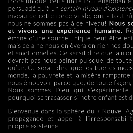
force unique, cette unité tout englobante
persuadé qu’à un
certain niveau d’existenc
niveau de cette force vitale, oui, « tout n’
nous ne sommes pas à ce niveau!
Nous s
et vivons une expérience humaine.
Réa
émane d’une source unique peut être eniv
mais cela ne nous enlèvera en rien nos do
et émotionnelles. Ce serait dire que la mo
devrait pas nous peiner puisque, de toute 
qu’un. Ce serait dire que les tueries ince
monde, la pauvreté et la misère rampante 
nous émouvoir parce que, de toute façon, 
Nous sommes Dieu qui s’expérimente l
pourquoi se tracasser si notre enfant est 
Bienvenue dans la sphère du « Nouvel Âge
propagande et appel à l’irresponsabili
propre existence.