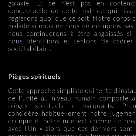
galaxie. Et ce n’est pas en contemp
conceptuelle de cette matrice qui tiss
réglerons quoi que ce soit. Notre corps c
malade si nous ne nous en occupons pas
nous continuerons à être angoissés si 
nous identifions
et tentons de cadrer
sociétal établi.
Pièges spirituels
Cette approche simpliste qui tente d’insta
de l’unité au niveau humain comporte au
pièges spirituels » marquants. Prem
considère habituellement notre jugemen
critique et notre intellect comme un obst
avec l’Un » alors que ces derniers sont
naturels et nécessaires à la bonne navigatio