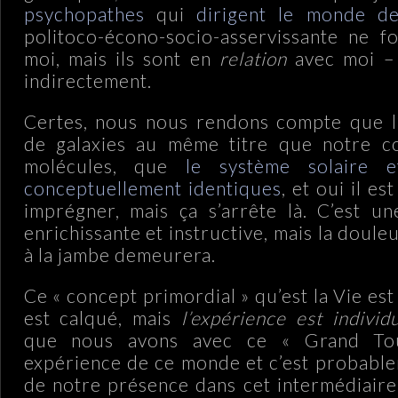
psychopathes
qui
dirigent le monde de 
politoco-écono-socio-asservissante ne f
moi, mais ils sont en
relation
avec moi –
indirectement.
Certes, nous nous rendons compte que l’
de galaxies au même titre que notre co
molécules, que
le système solaire e
conceptuellement identiques
, et oui il es
imprégner, mais ça s’arrête là. C’est u
enrichissante et instructive, mais la doule
à la jambe demeurera.
Ce « concept primordial » qu’est la Vie est
est calqué, mais
l’expérience est individ
que nous avons avec ce « Grand Tou
expérience de ce monde et c’est probablem
de notre présence dans cet intermédiaire 