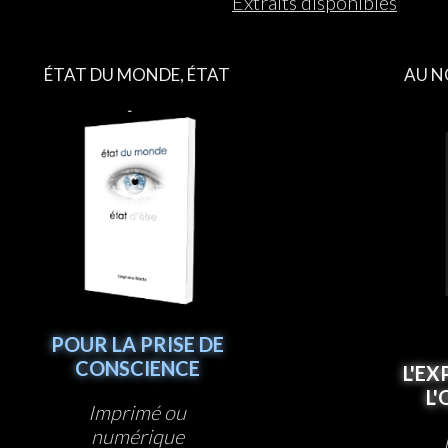
Extraits disponibles
ÉTAT DU MONDE, ÉTAT
AU N
D’ÊTRE
POUR LA PRISE DE
CONSCIENCE
L'EX
L
Imprimé ou
numérique