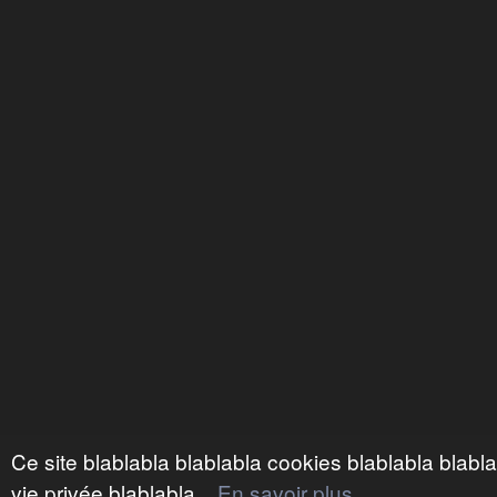
Ce site blablabla blablabla cookies blablabla blabl
vie privée blablabla...
En savoir plus