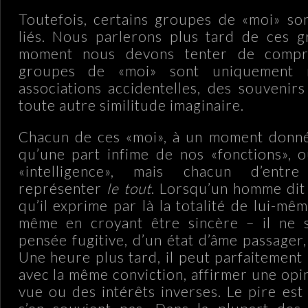
Toutefois, certains groupes de «moi» so
liés. Nous parlerons plus tard de ces g
moment nous devons tenter de compr
groupes de «moi» sont uniquement r
associations accidentelles, des souvenirs
toute autre similitude imaginaire.
Chacun de ces «moi», à un moment donné
qu’une part infime de nos «fonctions», 
«intelligence», mais chacun d’entr
représenter
le tout
. Lorsqu’un homme dit
qu’il exprime par là la totalité de lui-mêm
même en croyant être sincère – il ne s
pensée fugitive, d’un état d’âme passager,
Une heure plus tard, il peut parfaitement l
avec la même conviction, affirmer une opi
vue ou des intérêts inverses. Le pire es