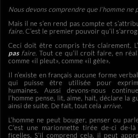
Nous devons comprendre que l’homme ne pe
Mais il ne s’en rend pas compte et s’attrib
faire
. C’est le premier pouvoir qu’il s’arrog
Ceci doit être compris très clairement.
pas
faire.
Tout ce qu’il croit faire, en réa
comme «il pleut», comme «il gèle».
Il n’existe en français aucune forme verb
qui puisse être utilisée pour exprim
humaines. Aussi devons-nous contin
l’homme pense, lit, aime, hait, déclare la 
ainsi de suite. De fait, tout cela
arrive.
L’homme ne peut bouger, penser ou parle
C’est une marionnette tirée de-ci de-là 
ficelles. S’il comprend cela, il peut app