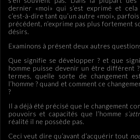
s’en souvient pas. Dans la plupart des 
dernier «moi» qui s’est exprimé et cela 
c’est-à-dire tant qu’un autre «moi», parfois
précédent, n’exprime pas plus fortement s
désirs.
Examinons à présent deux autres question
Que signifie se développer ? et que signi
homme puisse devenir un être différent ?
termes, quelle sorte de changement es
l’homme ? quand et comment ce changemen
?
Il a déjà été précisé que le changement c
pouvoirs et capacités que l’homme
s’att
réalité il ne possède pas.
Ceci veut dire qu’avant d’acquérir tout
no