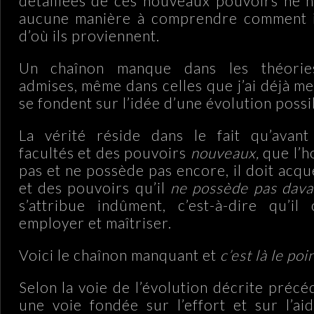
détaillées de ces nouveaux pouvoirs ne 
aucune manière à comprendre comment il
d’où ils proviennent.
Un chaînon manque dans les théorie
admises, même dans celles que j’ai déjà m
se fondent sur l’idée d’une évolution poss
La vérité réside dans le fait qu’avant
facultés et des pouvoirs
nouveaux,
que l’h
pas et ne possède pas encore, il doit acqu
et des pouvoirs qu’il
ne possède pas dava
s’attribue indûment, c’est-à-dire qu’il 
employer et maîtriser.
Voici le chaînon manquant et
c’est là le poi
Selon la voie de l’évolution décrite pr
une voie fondée sur l’effort et sur l’ai