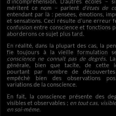
d’incompréhension. D’autres écoles – si
méritent ce nom – parlent
d’états de c
entendant par là : pensées, émotions, imp
et sensations. Ceci résulte d’une erreur 
confusion entre conscience et fonctions 
aborderons ce sujet plus tard.
En réalité, dans la plupart des cas, la p
fie toujours à la vieille formulation 
conscience ne connaît pas de degrés
. L
générale, bien que tacite, de cette i
pourtant par nombre de découvertes 
empêché bien des observations poss
variations de la conscience.
En fait, la conscience présente des deg
visibles et observables ;
en tout cas, visib
en soi-même.