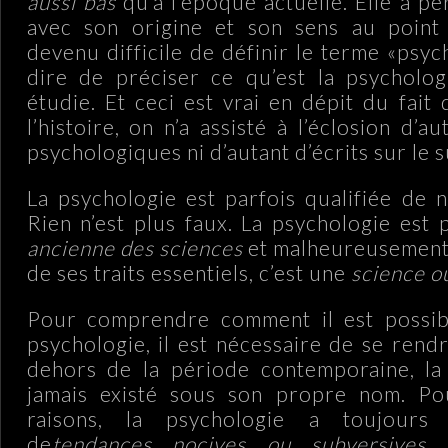
aussi bas
qu’à l’époque actuelle. Elle a pe
avec son origine et son sens au point
devenu difficile de définir le terme «psych
dire de préciser ce qu’est la psycholog
étudie. Et ceci est vrai en dépit du fait
l’histoire, on n’a assisté à l’éclosion d’a
psychologiques ni d’autant d’écrits sur le s
La psychologie est parfois qualifiée de n
Rien n’est plus faux. La psychologie est
ancienne des sciences
et malheureusement,
de ses traits essentiels, c’est une
science ou
Pour comprendre comment il est possibl
psychologie, il est nécessaire de se rend
dehors de la période contemporaine, la 
jamais existé sous son propre nom. Po
raisons, la psychologie a toujours
de
tendances nocives ou subversives
, 