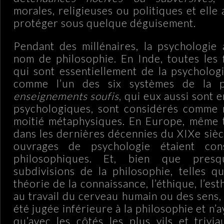
morales, religieuses ou politiques et elle
protéger sous quelque déguisement.
Pendant des millénaires, la psychologie 
nom de philosophie. En Inde, toutes le
qui sont essentiellement de la psychologi
comme l’un des six systèmes de la ph
enseignements soufis
, qui eux aussi sont 
psychologiques, sont considérés comme m
moitié métaphysiques. En Europe, même 
dans les dernières décennies du XIXe siè
ouvrages de psychologie étaient co
philosophiques. Et, bien que presq
subdivisions de la philosophie, telles qu
théorie de la connaissance, l’éthique, l’est
au travail du cerveau humain ou des sens,
été jugée inférieure à la philosophie et n’
qu’avec les côtés les plus vils et trivi