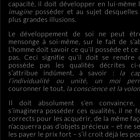
capacité, il doit développer en lui-même l
imagine
posséder et au sujet desquelles i
plus grandes illusions.
Le développement de soi ne peut êtr
mensonge à soi-même, sur le fait de s’a
L’homme doit savoir ce qu’il possède et ce
pas. Ceci signifie qu’il doit se rendre
possède pas les qualités décrites ci-
s’attribue indûment, à savoir :
la cap
l’individualité ou unité, un moi per
couronner le tout,
la conscience et la volon
Il doit absolument s’en convaincre, 
s’imaginera posséder ces qualités, il ne f
corrects pour les acquérir, de la même f
n’acquerra pas d’objets précieux – et ne s
les payer le prix fort – s’il croit déjà les p