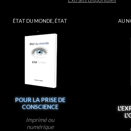
ÉTAT DU MONDE, ÉTAT
AU N
D’ÊTRE
POUR LA PRISE DE
CONSCIENCE
L'EX
L
Imprimé ou
numérique