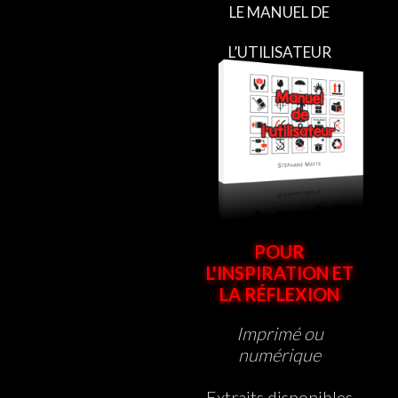
LE MANUEL DE
L’UTILISATEUR
POUR
L'INSPIRATION ET
LA RÉFLEXION
Imprimé ou
numérique
Extraits disponibles