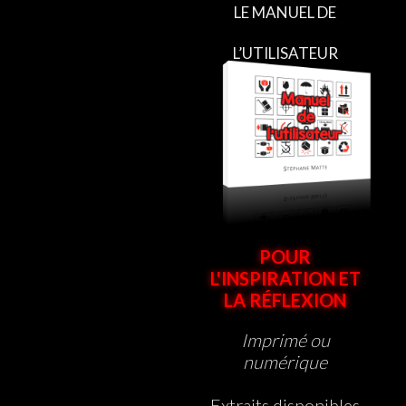
LE MANUEL DE
L’UTILISATEUR
POUR
L'INSPIRATION ET
LA RÉFLEXION
Imprimé ou
numérique
Extraits disponibles