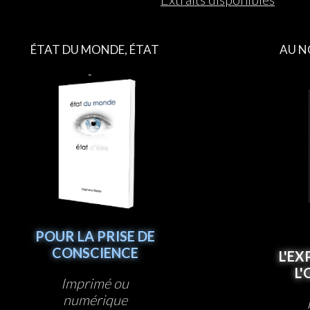
ÉTAT DU MONDE, ÉTAT
AU N
D’ÊTRE
POUR LA PRISE DE
CONSCIENCE
L'EX
L
Imprimé ou
numérique