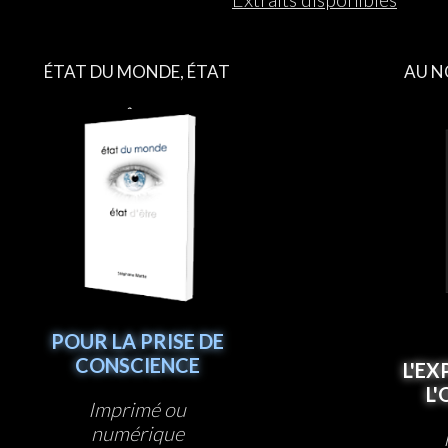
ÉTAT DU MONDE, ÉTAT
AU N
D’ÊTRE
POUR LA PRISE DE
CONSCIENCE
L'EX
L
Imprimé ou
numérique