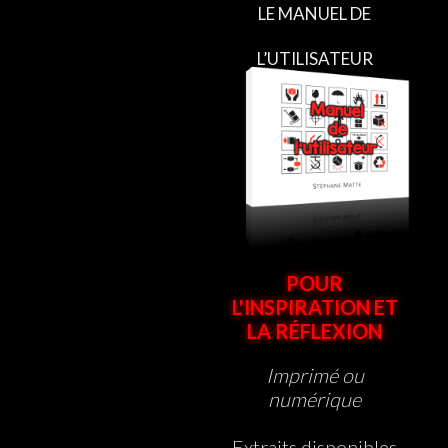
LE MANUEL DE
L’UTILISATEUR
POUR
L'INSPIRATION ET
LA RÉFLEXION
Imprimé ou
numérique
Extraits disponibles