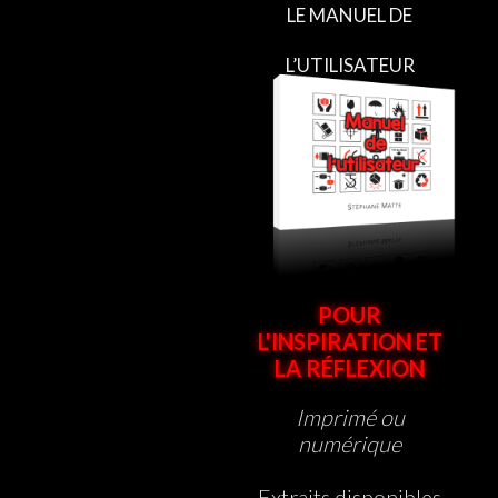
LE MANUEL DE
L’UTILISATEUR
POUR
L'INSPIRATION ET
LA RÉFLEXION
Imprimé ou
numérique
Extraits disponibles