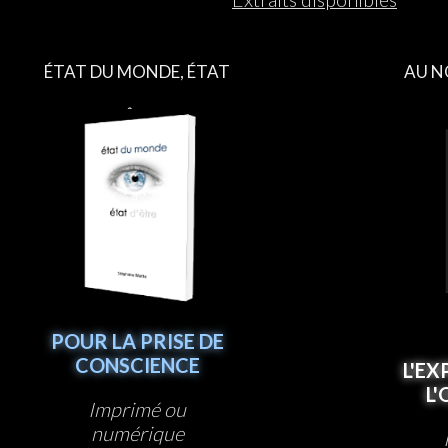
ÉTAT DU MONDE, ÉTAT
AU N
D’ÊTRE
POUR LA PRISE DE
CONSCIENCE
L'EX
L
Imprimé ou
numérique