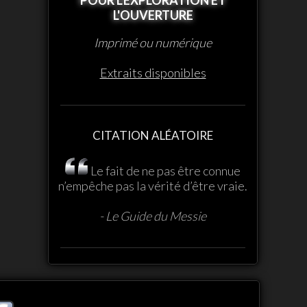
L'OUVERTURE
Imprimé ou numérique
Extraits disponibles
CITATION ALÉATOIRE
Le fait de ne pas être connue
n’empêche pas la vérité d’être vraie.
- Le Guide du Messie