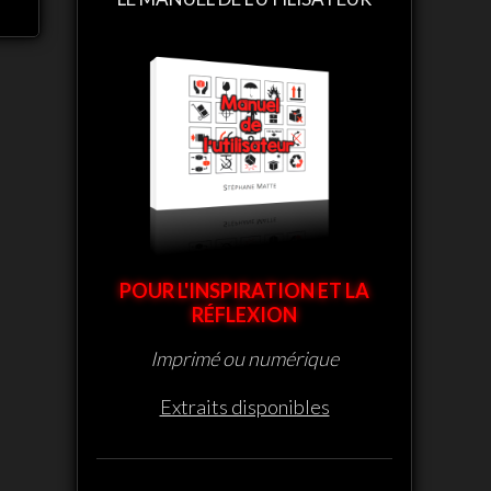
POUR L'INSPIRATION ET LA
RÉFLEXION
Imprimé ou numérique
Extraits disponibles