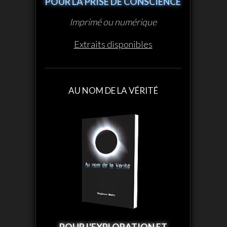
POUR LA PRISE DE CONSCIENCE
Imprimé ou numérique
Extraits disponibles
AU NOM DE LA VÉRITÉ
POUR L'EXPLORATION ET