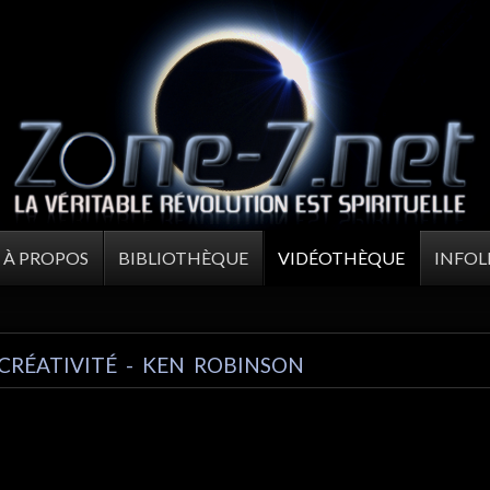
À PROPOS
BIBLIOTHÈQUE
VIDÉOTHÈQUE
INFOL
 CRÉATIVITÉ - KEN ROBINSON