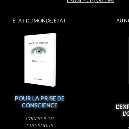
ÉTAT DU MONDE, ÉTAT
AU N
D’ÊTRE
POUR LA PRISE DE
CONSCIENCE
L'EX
L
Imprimé ou
numérique