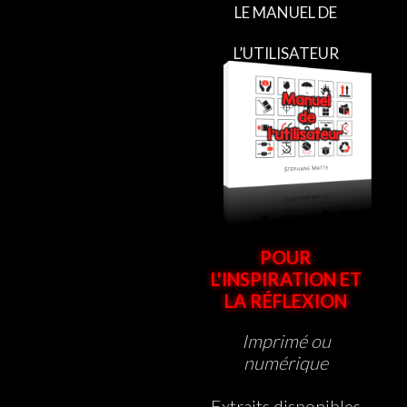
LE MANUEL DE
L’UTILISATEUR
POUR
L'INSPIRATION ET
LA RÉFLEXION
Imprimé ou
numérique
Extraits disponibles