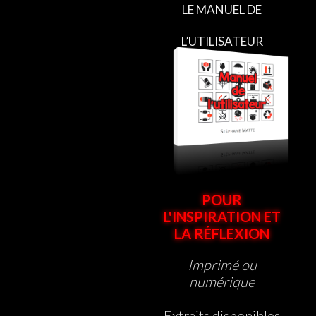
LE MANUEL DE
L’UTILISATEUR
POUR
L'INSPIRATION ET
LA RÉFLEXION
Imprimé ou
numérique
Extraits disponibles