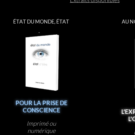
ÉTAT DU MONDE, ÉTAT
AU N
D’ÊTRE
POUR LA PRISE DE
CONSCIENCE
L'EX
L
Imprimé ou
numérique