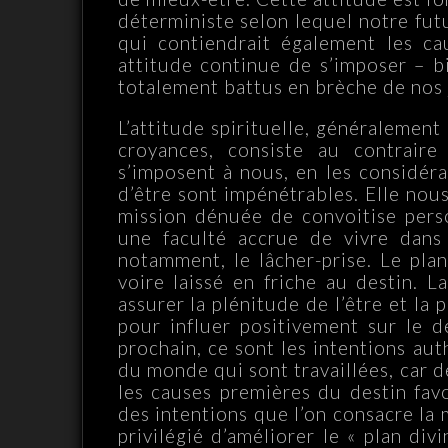
déterministe selon lequel notre fu
qui contiendrait également les c
attitude continue de s’imposer – b
totalement battus en brèche de nos j
L’attitude spirituelle, généralement
croyances, consiste au contraire
s’imposent à nous, en les considér
d’être sont impénétrables. Elle nou
mission dénuée de convoitise pers
une faculté accrue de vivre dans 
notamment, le lâcher-prise. Le plan
voire laissé en friche au destin. L
assurer la plénitude de l’être et la 
pour influer positivement sur le de
prochain, ce sont les intentions au
du monde qui sont travaillées, car 
les causes premières du destin favo
des intentions que l’on consacre la 
privilégié d’améliorer le « plan di