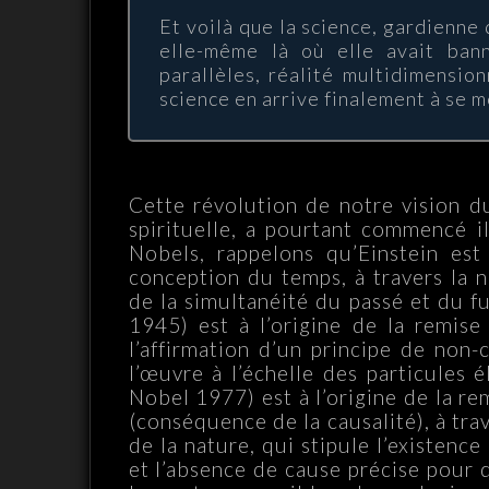
Et voilà que la science, gardienne
elle-même là où elle avait bann
parallèles, réalité multidimension
science en arrive finalement à se 
Cette révolution de notre vision d
spirituelle, a pourtant commencé i
Nobels, rappelons qu’Einstein est
conception du temps, à travers la n
de la simultanéité du passé et du f
1945) est à l’origine de la remise
l’affirmation d’un principe de non-
l’œuvre à l’échelle des particules 
Nobel 1977) est à l’origine de la 
(conséquence de la causalité), à tra
de la nature, qui stipule l’existence
et l’absence de cause précise pour 