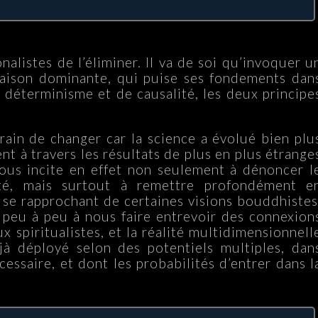
ionalistes de l’éliminer. Il va de soi qu’invoquer u
raison dominante, qui puise ses fondements dan
déterminisme et de causalité, les deux principe
train de changer car la science a évolué bien plu
nt à travers les résultats de plus en plus étrange
ous incite en effet non seulement à dénoncer l
ité, mais surtout à remettre profondément e
se rapprochant de certaines visions bouddhistes
peu à peu à nous faire entrevoir des connexion
aux spiritualistes, et la réalité multidimensionnell
jà déployé selon des potentiels multiples, dan
essaire, et dont les probabilités d’entrer dans l