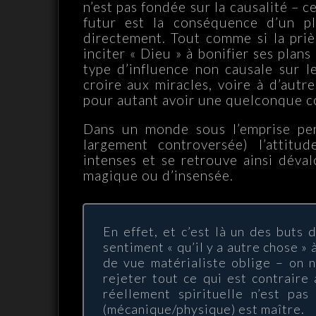
n’est pas fondée sur la causalité – c
futur est la conséquence d’un pla
directement. Tout comme si la prièr
inciter « Dieu » à bonifier ses plans
type d’influence non causale sur le
croire aux miracles, voire à d’aut
pour autant avoir une quelconque 
Dans un monde sous l’emprise per
largement controversée) l’attitud
intenses et se retrouve ainsi déval
magique ou d’insensée.
En effet, et c’est là un des buts 
sentiment « qu’il y a autre chose » 
de vue matérialiste oblige – on n
rejeter tout ce qui est contraire
réellement spirituelle n’est pa
(mécanique/physique) est maître.