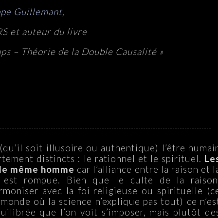
ppe Guillemant
,
 et auteur du livre
ps – Théorie de la Double Causalité »
.
(qu’il soit illusoire ou authentique) l’être humai
ment distincts : le rationnel et le spirituel.
Le
z le même homme
car l’alliance entre la raison et l
 est rompue. Bien que le culte de la raison
rmoniser avec la foi religieuse ou spirituelle (c
monde où la science n’explique pas tout) ce n’es
ilibrée que l’on voit s’imposer, mais plutôt de