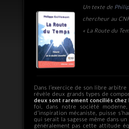
Un texte de
Phili
chercheur au CNRS
« La Route du Tem
Dans l’exercice de son libre arbitre 
révèle deux grands types de comporte
deux sont rarement conciliés che
foi, dans notre société moderne,
d’inspiration mécaniste, puisse s’ha
qui serait la sagesse même dans un 
généralement pas cette attitude équ