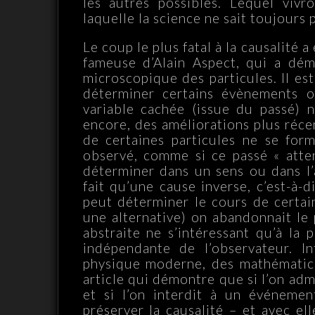
les autres possibles. Lequel vivr
laquelle la science ne sait toujours
Le coup le plus fatal à la causalité 
fameuse d’Alain Aspect, qui a démo
microscopique des particules. Il es
déterminer certains évènements ob
variable cachée (issue du passé) n
encore, des améliorations plus réce
de certaines particules ne se for
observé, comme si ce passé « atte
déterminer dans un sens ou dans l’a
fait qu’une cause inverse, c’est-à-di
peut déterminer le cours de certain
une alternative) on abandonnait le 
abstraite ne s’intéressant qu’à la 
indépendante de l’observateur. In
physique moderne, des mathématic
article qui démontre que si l’on adm
et si l’on interdit à un événeme
préserver la causalité – et avec ell