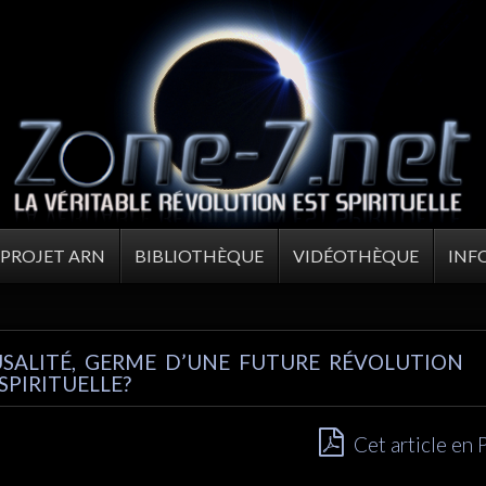
PROJET ARN
BIBLIOTHÈQUE
VIDÉOTHÈQUE
INF
USALITÉ, GERME D’UNE FUTURE RÉVOLUTION
SPIRITUELLE?
Cet article en