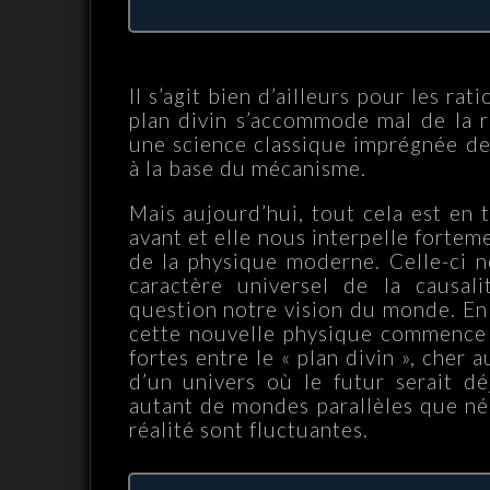
Il s’agit bien d’ailleurs pour les rat
plan divin s’accommode mal de la 
une science classique imprégnée de 
à la base du mécanisme.
Mais aujourd’hui, tout cela est en 
avant et elle nous interpelle forteme
de la physique moderne. Celle-ci n
caractère universel de la causal
question notre vision du monde. En 
cette nouvelle physique commence 
fortes entre le « plan divin », cher 
d’un univers où le futur serait dé
autant de mondes parallèles que néc
réalité sont fluctuantes.