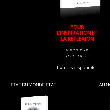
POUR
L'INSPIRATION ET
LA RÉFLEXION
Imprimé ou
numérique
Extraits disponibles
ÉTAT DU MONDE, ÉTAT
AU N
D’ÊTRE