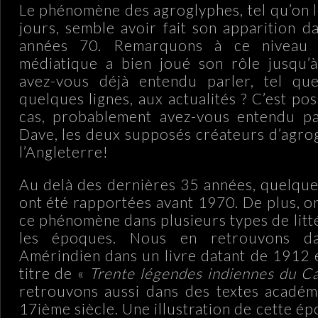
Le phénomène des agroglyphes, tel qu’on l
jours, semble avoir fait son apparition d
années 70. Remarquons à ce niveau 
médiatique a bien joué son rôle jusqu’à
avez-vous déjà entendu parler, tel qu
quelques lignes, aux actualités ? C’est pos
cas, probablement avez-vous entendu p
Dave, les deux supposés créateurs d’agro
l’Angleterre!
Au delà des dernières 35 années, quelqu
ont été rapportées avant 1970. De plus, o
ce phénomène dans plusieurs types de litt
les époques. Nous en retrouvons da
Amérindien dans un livre datant de 1912 e
titre de «
Trente légendes indiennes du C
retrouvons aussi dans des textes académ
17ième siècle. Une illustration de cette 