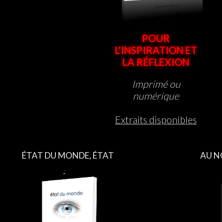
POUR
L'INSPIRATION ET
LA RÉFLEXION
Imprimé ou
numérique
Extraits disponibles
ÉTAT DU MONDE, ÉTAT
AU N
D’ÊTRE