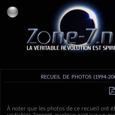
RECUEIL DE PHOTOS (1994-20
À noter que les photos de ce recueil ont 
un fichier Torrent, quelque part sur un q