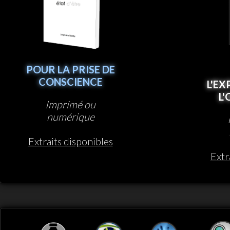
POUR LA PRISE DE
CONSCIENCE
L'EX
L
Imprimé ou
numérique
Extraits disponibles
Extr
Top