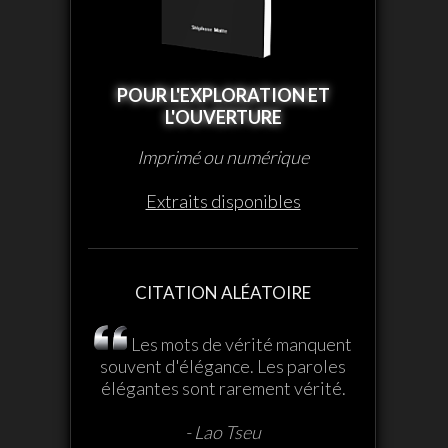
POUR L'EXPLORATION ET
L'OUVERTURE
Imprimé ou numérique
Extraits disponibles
CITATION ALÉATOIRE
Les mots de vérité manquent
souvent d'élégance. Les paroles
élégantes sont rarement vérité.
- Lao Tseu