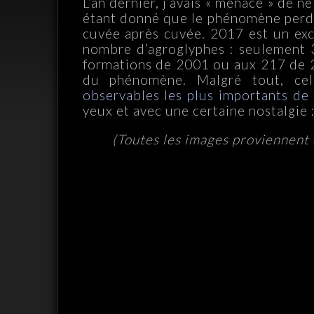
L’an dernier, j’avais « menacé » de 
étant donné que le phénomène perd 
cuvée après cuvée. 2017 est un exc
nombre d’agroglyphes : seulement 
formations de 2001 ou aux 217 de 2
du phénomène. Malgré tout, c
observables les plus importants de
yeux et avec une certaine nostalgie 
(Toutes les images proviennent d