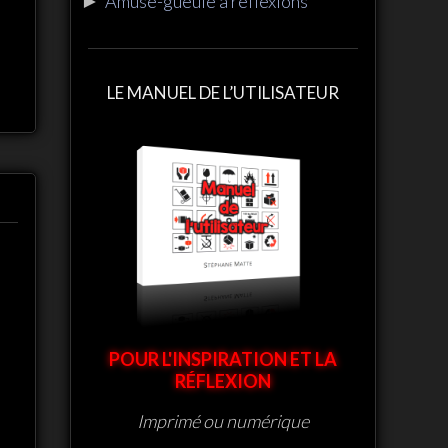
►
Amuse-gueule à réflexions
LE MANUEL DE L’UTILISATEUR
POUR L'INSPIRATION ET LA
RÉFLEXION
Imprimé ou numérique