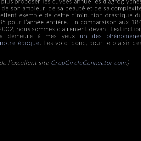
ne plus proposer les cuvées annuelles d’agroglyphe
de son ampleur, de sa beauté et de sa complexit
ellent exemple de cette diminution drastique d
35 pour l’année entière. En comparaison aux 18
002, nous sommes clairement devant l’extinctio
ela demeure à mes yeux
un des phénomène
 notre époque
. Les voici donc, pour le plaisir de
:
e l’excellent site
CropCircleConnector.com
.)