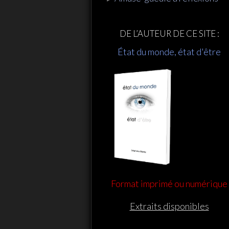
DE L’AUTEUR DE CE SITE :
État du monde, état d'être
Format imprimé ou numérique
Extraits disponibles