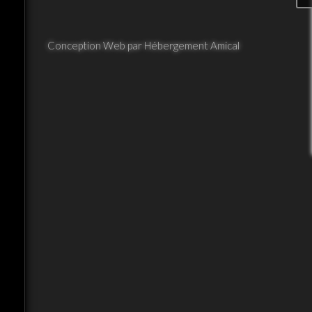
Conception Web par Hébergement Amical