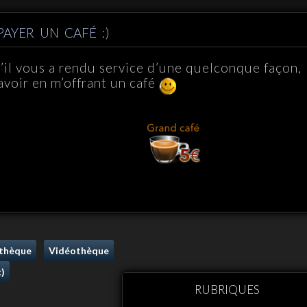
PAYER UN CAFÉ :)
u’il vous a rendu service d’une quelconque façon,
avoir en m’offrant un café
othèque
Vidéothèque
:)
RUBRIQUES