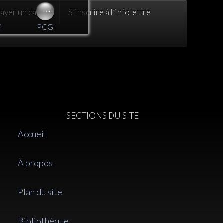
yer un café :)
S’inscrire à l’infolettre
e
PCG
SECTIONS DU SITE
Accueil
À propos
Plan du site
Bibliothèque