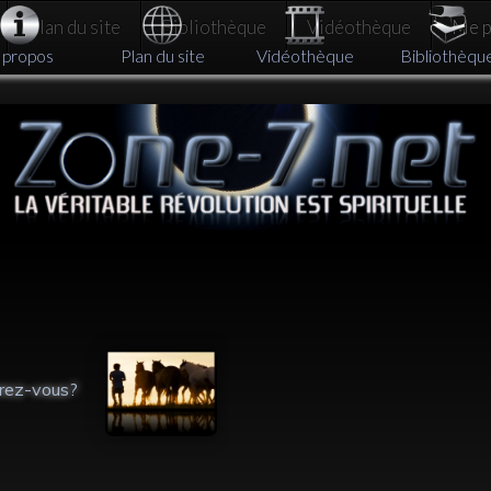
Plan du site
Bibliothèque
Vidéothèque
Me pa
 propos
Plan du site
Vidéothèque
Bibliothèqu
rez-vous?