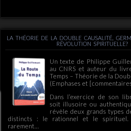
LA THÉORIE DE LA DOUBLE CAUSALITÉ, GER
RÉVOLUTION SPIRITUELLE?
Un texte de Philippe Guill
au CNRS et auteur du livr
Temps – Théorie de la Doubl
(Emphases et [commentaires
Dans l’exercice de son libr
soit illusoire ou authentiq
révèle deux grands types 
distincts : le rationnel et le spiritue
rarement…