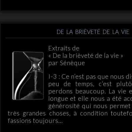
DE LA BRIÈVETÉ DE LA VIE
Extraits de
« De la brièveté de la vie »
par Sénèque
I-3 : Ce n’est pas que nous d
peu de temps, c’est plut
perdons beaucoup. La vie e
longue et elle nous a été a
générosité qui nous permet
très grandes choses, à condition toutef
fassions toujours…