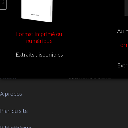
Au n
Format imprimé ou
numérique
For
Extraits disponibles
Extr
Accueil
SECTIONS DU SITE
À propos
Plan du site
Bibliothèque