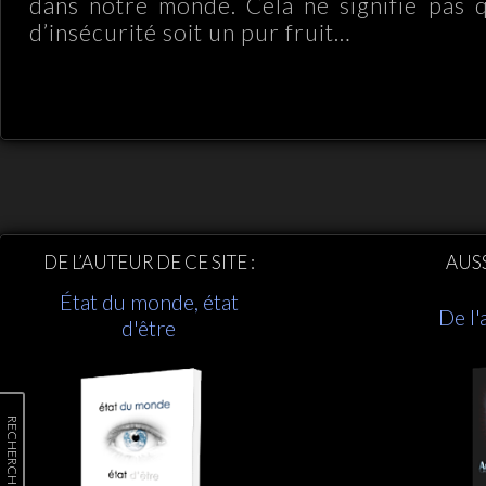
dans notre monde. Cela ne signifie pas 
d’insécurité soit un pur fruit…
DE L’AUTEUR DE CE SITE :
AUS
État du monde, état
De l'
d'être
RECHERCHER