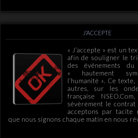
J’ACCEPTE
« J’accepte » est un t
afin de souligner le tr
des événements du
« hautement sym
l’humanité ». Ce texte, 
autres, sur les ond
française NSEO.Com,
sévèrement le contrat
acceptons par tacite 
que nous signons chaque matin en nous rév