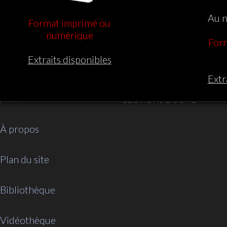
Au n
Format imprimé ou
numérique
For
Extraits disponibles
Extr
Accueil
SECTIONS DU SITE
À propos
Plan du site
Bibliothèque
Vidéothèque