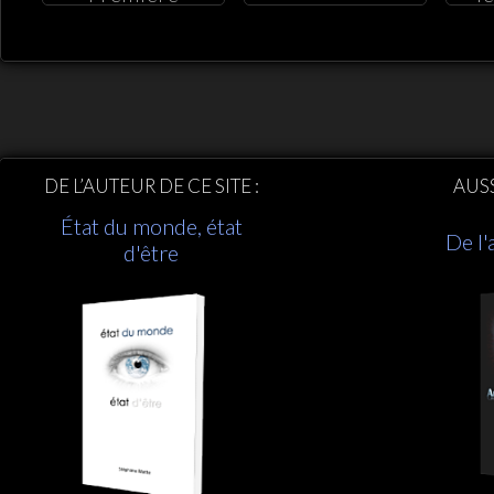
initiation
DE L’AUTEUR DE CE SITE :
AUS
État du monde, état
De l'
d'être