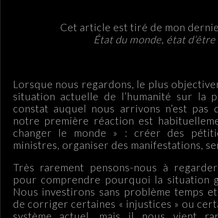
Cet article est tiré de mon dernie
État du monde, état d’être
.
Lorsque nous regardons, le plus objective
situation actuelle de l’humanité sur la p
constat auquel nous arrivons n’est pas d
notre première réaction est habituellem
changer le monde » : créer des pétiti
ministres, organiser des manifestations, sen
Très rarement pensons-nous à regarder
pour comprendre pourquoi la situation gl
Nous investirons sans problème temps et
de corriger certaines « injustices » ou cer
système actuel, mais il nous vient ra