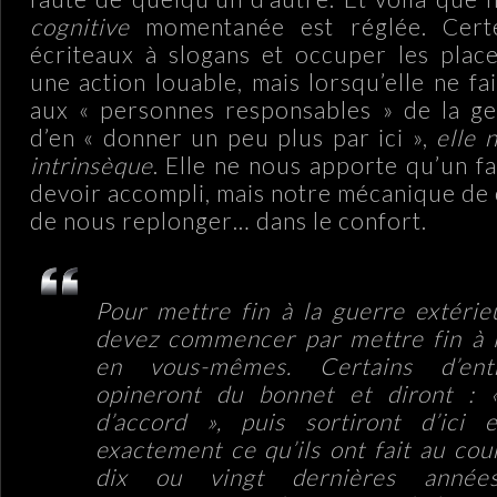
cognitive
momentanée est réglée. Cert
écriteaux à slogans et occuper les plac
une action louable, mais lorsqu’elle ne f
aux « personnes responsables » de la g
d’en « donner un peu plus par ici »,
elle 
intrinsèque
. Elle ne nous apporte qu’un f
devoir accompli, mais notre mécanique de c
de nous replonger… dans le confort.
Pour mettre fin à la guerre extérie
devez commencer par mettre fin à 
en vous-mêmes. Certains d’en
opineront du bonnet et diront : «
d’accord », puis sortiront d’ici 
exactement ce qu’ils ont fait au cou
dix ou vingt dernières année