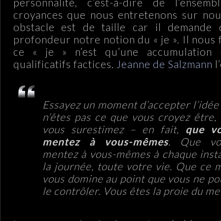
personnalité, c’est-à-dire de l’ensem
croyances que nous entretenons sur nou
obstacle est de taille car il demande 
profondeur notre notion du « je ». Il nous 
ce « je » n’est qu’une accumulation
qualificatifs factices.
Jeanne de Salzmann
l
Essayez un moment d’accepter l’idée
n’êtes pas ce que vous croyez être,
vous surestimez – en fait,
que v
mentez à vous-mêmes
. Que vo
mentez à vous-mêmes à chaque insta
la journée, toute votre vie. Que ce
vous domine au point que vous ne po
le contrôler. Vous êtes la proie du m