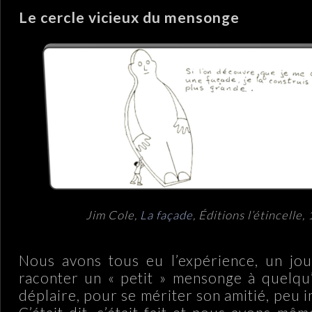
Le cercle vicieux du mensonge
Jim Cole,
La façade
, Éditions l’étincelle,
Nous avons tous eu l’expérience, un jou
raconter un « petit » mensonge à quelqu
déplaire, pour se mériter son amitié, peu i