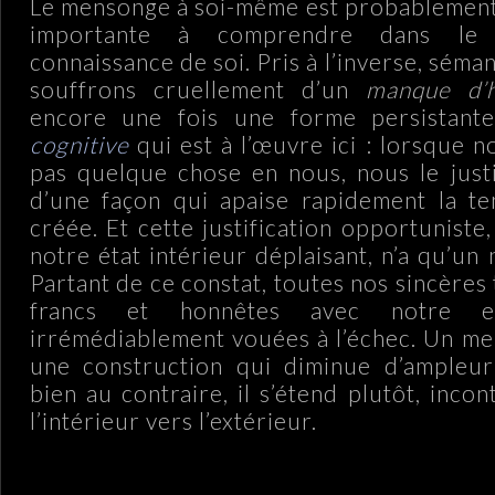
Le mensonge à soi-même est probablement l
importante à comprendre dans le
connaissance de soi. Pris à l’inverse, sém
souffrons cruellement d’un
manque d’h
encore une fois une forme persistan
cognitive
qui est à l’œuvre ici : lorsque 
pas quelque chose en nous, nous le justi
d’une façon qui apaise rapidement la te
créée. Et cette justification opportunist
notre état intérieur déplaisant, n’a qu’u
Partant de ce constat, toutes nos sincères 
francs et honnêtes avec notre e
irrémédiablement vouées à l’échec. Un me
une construction qui diminue d’ampleur
bien au contraire, il s’étend plutôt, inco
l’intérieur vers l’extérieur.
.