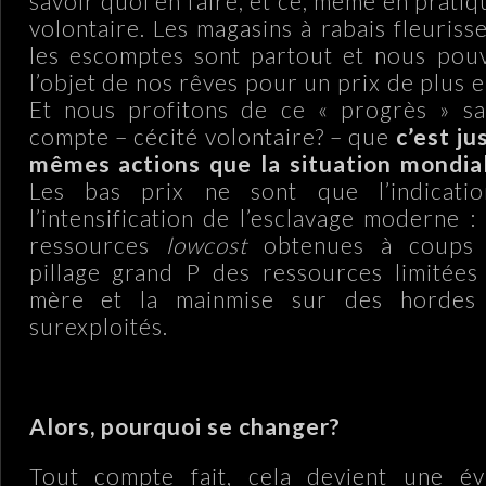
savoir quoi en faire, et ce, même en pratiqu
volontaire. Les magasins à rabais fleurisse
les escomptes sont partout et nous pouv
l’objet de nos rêves pour un prix de plus e
Et nous profitons de ce « progrès » s
compte – cécité volontaire? – que
c’est j
mêmes actions que la situation mondial
Les bas prix ne sont que l’indicatio
l’intensification de l’esclavage moderne : 
ressources
lowcost
obtenues à coups 
pillage grand P des ressources limitées
mère et la mainmise sur des hordes d
surexploités.
.
Alors, pourquoi se changer?
Tout compte fait, cela devient une év