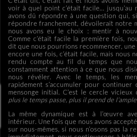
C’était dit, c’était fait et nous avons mê
voir à quel point c’était facile… jusqu’a
avons dû répondre à une question qui, s
répondre franchement, dévoilerait notre 
nous avons eu le choix : mentir à nou
Comme c’était facile la première fois, 
dit que nous pourrions recommencer, une d
encore une fois, c’était facile, mais nous
rendu compte au fil du temps que nou
constamment attention à ce que nous dis
nous révéler. Avec le temps, les me
rapidement s’accumuler pour continuer d
mensonge initial. C’est le cercle vicieu
plus le temps passe, plus il prend de l’ample
La même dynamique est à l’œuvre av
intérieur. Une fois que nous avons accept
sur nous-mêmes, si nous n’osons pas la r
immédiatement, nous continuerons à bâtir