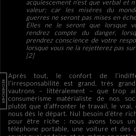
acquiescement n’est que verbal et n
valeur; car les misères du mond
guerres ne seront pas mises en échec
Elles ne le seront que lorsque v
rendrez compte du danger, lors
prendrez conscience de votre respon
lorsque vous ne la rejetterez pas sur
[2]
Après tout, le confort de l’indif
RECHERCHER
l’irresponsabilité est grand, très gra
vautrons – littéralement – que trop a
consumérisme matérialiste de nos soc
plutôt que d’affronter le travail, le vrai,
nous dès le départ. Nul besoin d’être ric
pour être riche : nous avons tous un
téléphone portable, une voiture et des 