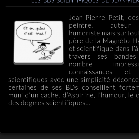
LES BDS SCIENTIFIQUES DE JEAN-PIE
Jean-Pierre Petit, des
peintre, auteur 
humoriste mais surtout
père de la Magnéto-
et scientifique dans l’
travers ses bandes
nombre impress
connaissances et
scientifiques avec une simplicité déconc
certaines de ses BDs conseillent fortem
muni d’un cachet d’Aspirine, l’humour, le 
des dogmes scientifiques…