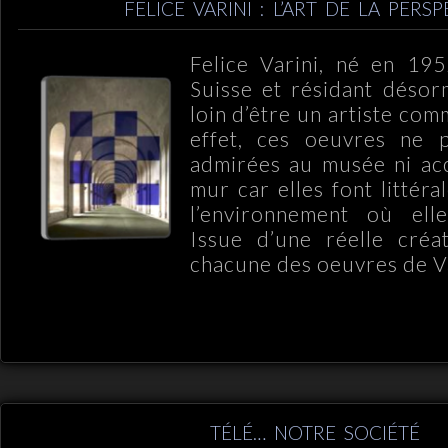
FELICE VARINI : L’ART DE LA PERSP
Felice Varini, né en 19
Suisse et résidant désorm
loin d’être un artiste com
effet, ces oeuvres ne 
admirées au musée ni ac
mur car elles font littér
l’environnement où ell
Issue d’une réelle créati
chacune des oeuvres de V
TÉLÉ… NOTRE SOCIÉTÉ