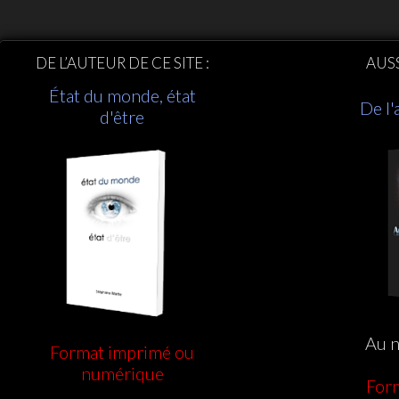
DE L’AUTEUR DE CE SITE :
AUS
État du monde, état
De l'
d'être
Au n
Format imprimé ou
numérique
For