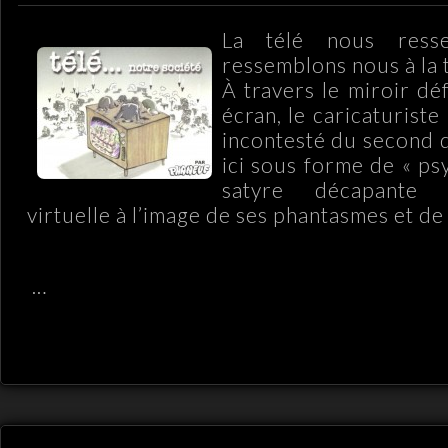
La télé nous resse
ressemblons nous à la t
À travers le miroir dé
écran, le caricaturist
incontesté du second d
ici sous forme de « ps
satyre décapante 
virtuelle à l’image de ses phantasmes et d
…