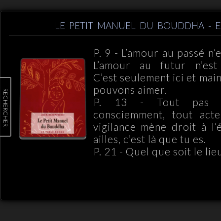
LE PETIT MANUEL DU BOUDDHA - E
P. 9 - L’amour au passé n’
L’amour au futur n’est 
C’est seulement ici et ma
pouvons aimer.
RECHERCHER
P. 13 - Tout pas q
consciemment, tout act
vigilance mène droit à l’
ailles, c’est là que tu es.
P. 21 - Quel que soit le li