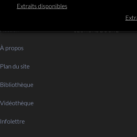
Extraits disponibles
Extr
Accueil
SECTIONS DU SITE
À propos
Plan du site
Bibliothèque
Vidéothèque
Infolettre