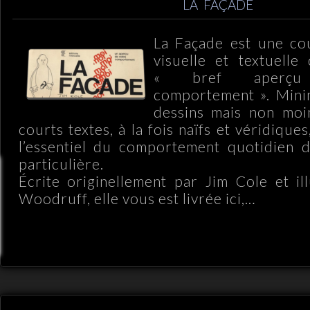
LA FAÇADE
La Façade est une cou
visuelle et textuelle
« bref aperç
comportement ». Minim
dessins mais non moin
courts textes, à la fois naïfs et véridique
l’essentiel du comportement quotidien d
particulière.
Écrite originellement par Jim Cole et i
Woodruff, elle vous est livrée ici,…