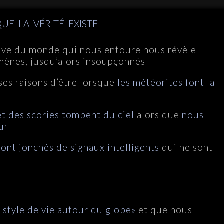
UE LA VÉRITÉ EXISTE
ive du monde qui nous entoure nous révèle
ènes, jusqu’alors insoupçonnés
ses raisons d’être lorsque
les météorites font la
et des scories tombent du ciel
alors que
nous
ur
ont jonchés de signaux intelligents
qui ne sont
n style de vie autour du globe»
et que nous