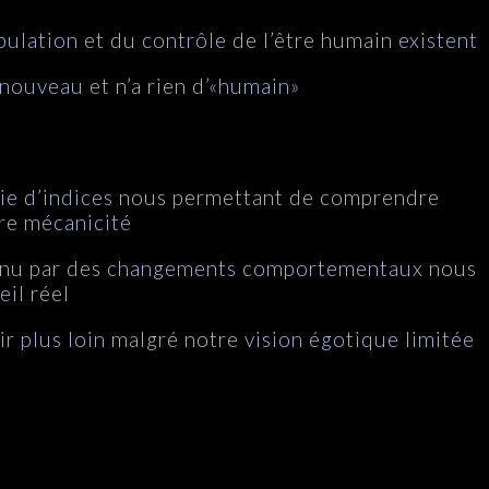
pulation
et du
contrôle
de l’être humain
existent
 nouveau
et n’a rien d’
«humain»
ie d’indices
nous permettant de comprendre
tre
mécanicité
enu par des
changements comportementaux
nous
eil
réel
ir
plus loin
malgré notre
vision égotique limitée