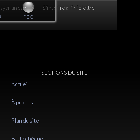
yer un café :)
S’inscrire à l’infolettre
e
PCG
SECTIONS DU SITE
Accueil
À propos
Plan du site
Bibliothèque