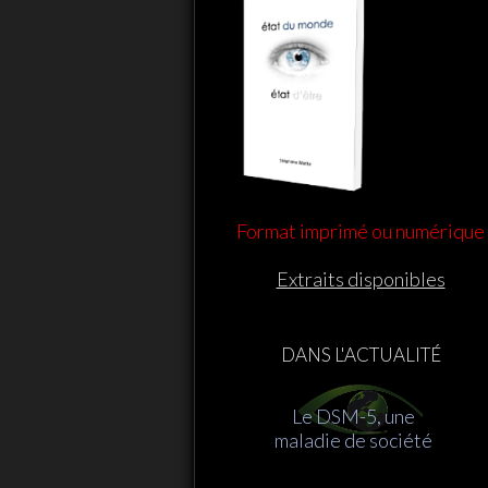
Format imprimé ou numérique
Extraits disponibles
DANS L'ACTUALITÉ
Le DSM-5, une
maladie de société