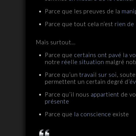
Parce que les preuves de la
mani
Parce que tout cela n’est
rien de
Mais surtout…
Parce que
certains ont pavé la vo
notre
réelle situation
malgré no
Parce qu’un
travail sur soi
, sout
permettent un certain degré d’
év
Parce qu’il nous
appartient
de vo
présente
Parce que
la conscience
existe