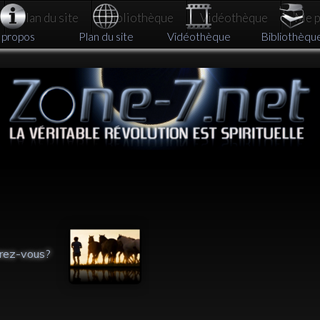
Plan du site
Bibliothèque
Vidéothèque
Me pa
 propos
Plan du site
Vidéothèque
Bibliothèqu
rez-vous?