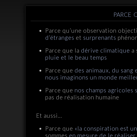
PARCE Q
Parce qu’une observation object
d’étranges
et
surprenants
phénom
Parce que la
dérive climatique
a 
pluie et le beau temps
Parce que
des animaux, du sang 
nous imaginons un monde meille
Parce que
nos champs agricoles s
pas de réalisation humaine
Et aussi…
Parce que
«la conspiration est u
sommes
en mesure de le réaliser