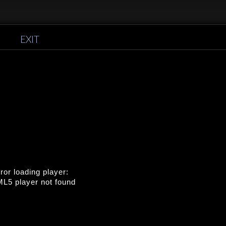
EXIT
ror loading player:
L5 player not found