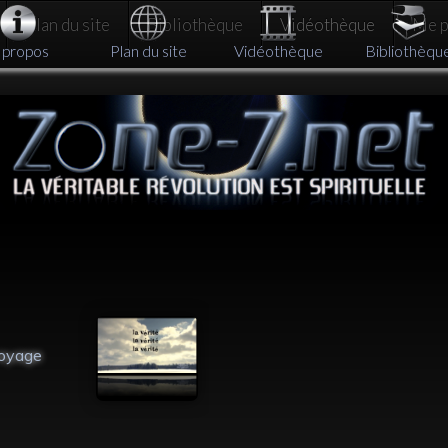
Plan du site
Bibliothèque
Vidéothèque
Me pa
 propos
Plan du site
Vidéothèque
Bibliothèqu
oyage