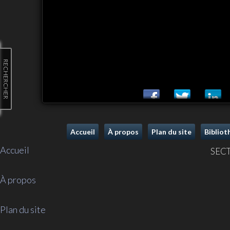
RECHERCHER
Accueil
À propos
Plan du site
Biblio
Accueil
SECT
À propos
Plan du site