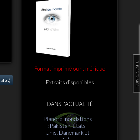
SUIVRE CE SITE
Format imprimé ou numérique
afé :)
Extraits disponibles
DANS L'ACTUALITÉ
Planète inondations
: Pakistan, États-
Unis, Danemark et
Italie