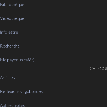
Bibliothèque
Vidéothèque
Infolettre
Recherche
Me payer un café :)
CATÉGOR
Articles
Réflexions vagabondes
Autres textes