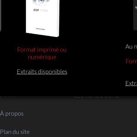
Au n
Format imprimé ou
numérique
For
Extraits disponibles
Extr
Accueil
SECTIONS DU SITE
À propos
Plan du site