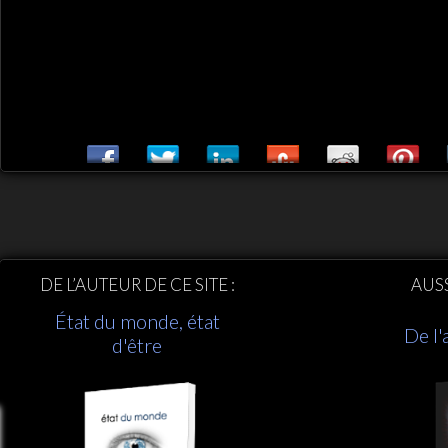
DE L’AUTEUR DE CE SITE :
AUS
État du monde, état
De l'
d'être