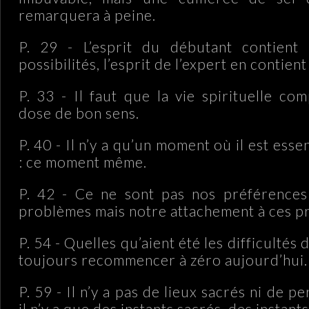
remarquera à peine.
P. 29 - L’esprit du débutant contien
possibilités, l’esprit de l’expert en contient
P. 33 - Il faut que la vie spirituelle co
dose de bon sens.
P. 40 - Il n’y a qu’un moment où il est essen
: ce moment même.
P. 42 - Ce ne sont pas nos préférences
problèmes mais notre attachement à ces p
P. 54 - Quelles qu’aient été les difficultés
toujours recommencer à zéro aujourd’hui.
P. 59 - Il n’y a pas de lieux sacrés ni de p
il n’y a que des instants sacrés, des instant