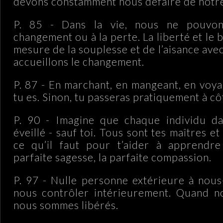
devons constamment nous défaire de notre
P. 85 - Dans la vie, nous ne pouvo
changement ou à la perte. La liberté et le 
mesure de la souplesse et de l’aisance ave
accueillons le changement.
P. 87 - En marchant, en mangeant, en voya
tu es. Sinon, tu passeras pratiquement à côt
P. 90 - Imagine que chaque individu dan
éveillé - sauf toi. Tous sont tes maîtres e
ce qu’il faut pour t’aider à apprendre 
parfaite sagesse, la parfaite compassion.
P. 97 - Nulle personne extérieure à nou
nous contrôler intérieurement. Quand no
nous sommes libérés.