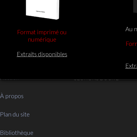
Au n
Format imprimé ou
numérique
For
Extraits disponibles
Extr
Accueil
SECTIONS DU SITE
À propos
Plan du site
Bibliothèque