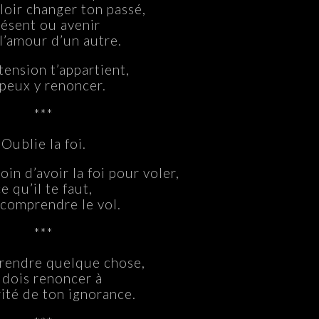
loir changer ton passé,
résent ou avenir
l’amour d’un autre.
tension t’appartient,
 peux y renoncer.
***
Oublie la foi.
oin d’avoir la foi pour voler,
ce qu’il te faut,
 comprendre le vol.
***
rendre quelque chose,
 dois renoncer à
rité de ton ignorance.