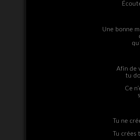
Écoute
Une bonne ma
qu’
Afin de 
tu do
Ce n’
Tu ne cré
Tu crées 