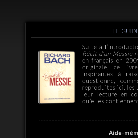
LE GUIDE
Suite à l’introduc
Récit d’un Messie r
en français en 200
originale, ce liv
inspirantes à rai
questionne, comm
reproduites ici, les 
leur lecture en c
qu’elles contiennen
Aide-mém