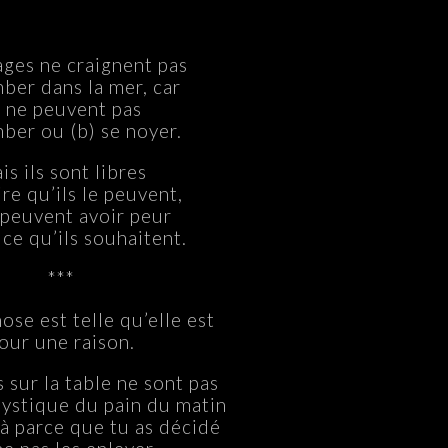
ages ne craignent pas
ber dans la mer, car
s ne peuvent pas
mber ou (b) se noyer.
is ils sont libres
ire qu’ils le peuvent,
s peuvent avoir peur
t ce qu’ils souhaitent.
***
se est telle qu’elle est
our une raison.
 sur la table ne sont pas
ystique du pain du matin
là parce que tu as décidé