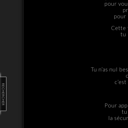
pour vou
p
pour 
Cette 
tu
Tu n’as nul bes
c’est
RECHERCHER
Pour app
tu
la sécu