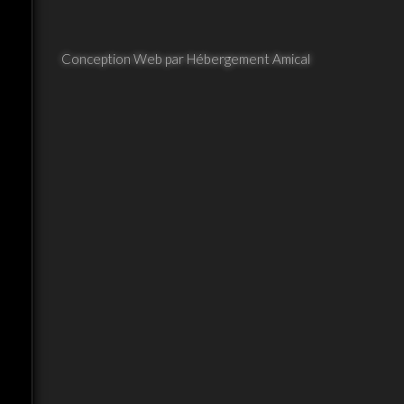
Conception Web par Hébergement Amical