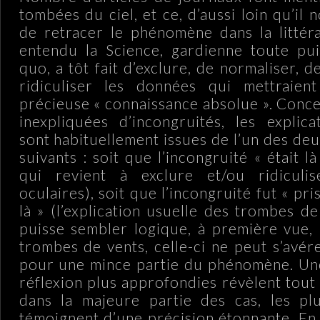
tombées du ciel, et ce, d’aussi loin qu’il 
de retracer le phénomène dans la littér
entendu la Science, gardienne toute pui
quo, a tôt fait d’exclure, de normaliser, d
ridiculiser les données qui mettraie
précieuse « connaissance absolue ». Conce
inexpliquées d’incongruités, les explica
sont habituellement issues de l’un des de
suivants : soit que l’incongruité « était l
qui revient à exclure et/ou ridiculi
oculaires), soit que l’incongruité fut « pri
là » (l’explication usuelle des trombes d
puisse sembler logique, à première vue, l
trombes de vents, celle-ci ne peut s’avé
pour une mince partie du phénomène. Une
réflexion plus approfondies révèlent tout
dans la majeure partie des cas, les plu
témoignent d’une précision étonnante. En e