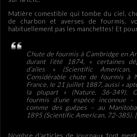
Matière comestible qui tombe du ciel, c
de charbon et averses de fourmis, vo
habituellement pas les manchettes! Et pou
Chute de fourmis à Cambridge en An
durant l’été 1874, « certaines dé
d’ailes » (Scientific American, 
Considérable chute de fourmis à 
France, le 21 juillet 1887, aussi « ap
la plupart » (Nature, 36-349). 
fourmis d’une espèce inconnue –
comme des guêpes – au Manitoba,
1895 (Scientific American, 72-385).
[
Nombre d’articles de journaux font ment