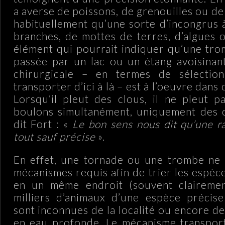
a averse de poissons, de grenouilles ou de s
habituellement qu’une sorte d’incongrus à
branches, de mottes de terres, d’algues 
élément qui pourrait indiquer qu’une tro
passée par un lac ou un étang avoisinan
chirurgicale – en termes de sélectio
transporter d’ici à là – est à l’oeuvre dan
Lorsqu’il pleut des clous, il ne pleut 
boulons simultanément, uniquement des 
dit Fort : «
Le bon sens nous dit qu’une ra
tout sauf précise
».
En effet, une tornade ou une trombe ne 
mécanismes requis afin de trier les espèc
en un même endroit (souvent clairemen
milliers d’animaux d’une espèce précise
sont inconnues de la localité ou encore d
en eau profonde. Le mécanisme transport