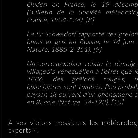
Oudon en France, le 19 décem
(Bulletin de la Société météorolo
France, 1904-124).
[8]
Le Pr Schwedoff rapporte des grêlon
bleus et gris en Russie, le 14 juin
Nature, 1885-2-351).
[9]
Un correspondant relate le témoig
villageois vénézuélien à l’effet que l
1886, des grêlons rouges, b
blanchâtres sont tombés. Peu probab
paysan ait eu vent d’un phénomène 
en Russie (Nature, 34-123).
[10]
À vos violons messieurs les météorolog
experts »!