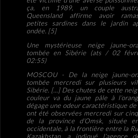
ça, en 1989, un couple austr
Queensland affirme avoir ram
petites sardines dans le jardin a
ondée.
[5]
Une mystérieuse neige jaune-or
tombée en Sibérie (ats / 02 févr
02:55)
MOSCOU - De la neige jaune-or
tombée mercredi sur plusieurs vil
Sibérie.
[…]
Des chutes de cette neige
couleur va du jaune pâle à l’oran
dégage une odeur caractéristique de «
ont été observées mercredi sur cinq 
de la province d’Omsk, située en
occidentale, à la frontière entre la Ru
Kazakhstan, a indiqué l’agence d