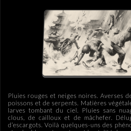
Pluies rouges et neiges noires. Averses d
poissons et de serpents. Matières végétale
larves tombant du ciel. Pluies sans nua
clous, de cailloux et de mâchefer. Délu
d’escargots. Voilà quelques-uns des phé