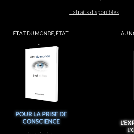
Extraits disponibles
ÉTAT DU MONDE, ÉTAT
AU N
D’ÊTRE
POUR LA PRISE DE
CONSCIENCE
L'EX
L