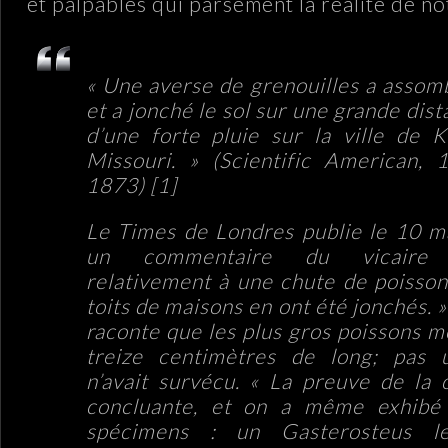
et palpables qui parsèment la réalité de no
« Une averse de grenouilles a assombr
et a jonché le sol sur une grande dist
d’une forte pluie sur la ville de 
Missouri. » (Scientific American, 1
1873)
[1]
Le Times de Londres publie le 10 
un commentaire du vicaire G
relativement à une chute de poisson
toits de maisons en ont été jonchés. »
raconte que les plus gros poissons m
treize centimètres de long; pas 
n’avait survécu. « La preuve de la 
concluante, et on a même exhibé 
spécimens : un Gasterosteus le