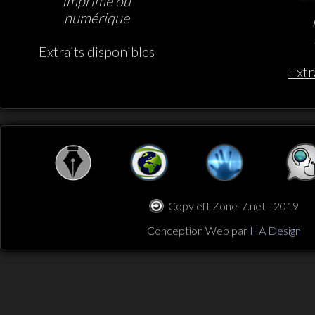
Imprimé ou
numérique
Extraits disponibles
Extr
Copyleft Zone-7.net - 2019
Conception Web par
HA Design