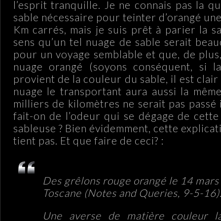
l’esprit tranquille. Je ne connais pas la q
sable nécessaire pour teinter d’orangé un
Km carrés, mais je suis prêt à parier la 
sens qu’un tel nuage de sable serait bea
pour un voyage semblable et que, de plus,
nuage orangé (soyons conséquent, si l
provient de la couleur du sable, il est clair
nuage le transportant aura aussi la même
milliers de kilomètres ne serait pas passé
fait-on de l’odeur qui se dégage de cett
sableuse ? Bien évidemment, cette explica
tient pas. Et que faire de ceci? :
Des grêlons rouge orangé le 14 mars
Toscane (Notes and Queries, 9-5-16)
Une averse de matière couleur l