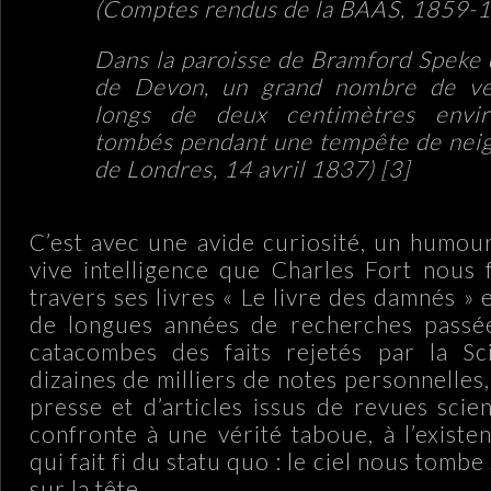
(Comptes rendus de la BAAS, 1859-
Dans la paroisse de Bramford Speke
de Devon, un grand nombre de ver
longs de deux centimètres envir
tombés pendant une tempête de nei
de Londres, 14 avril 1837)
[3]
C’est avec une avide curiosité, un humou
vive intelligence que Charles Fort nous f
travers ses livres « Le livre des damnés » et
de longues années de recherches passées
catacombes des faits rejetés par la S
dizaines de milliers de notes personnelle
presse et d’articles issus de revues scien
confronte à une vérité taboue, à l’existe
qui fait fi du statu quo : le ciel nous tom
sur la tête.