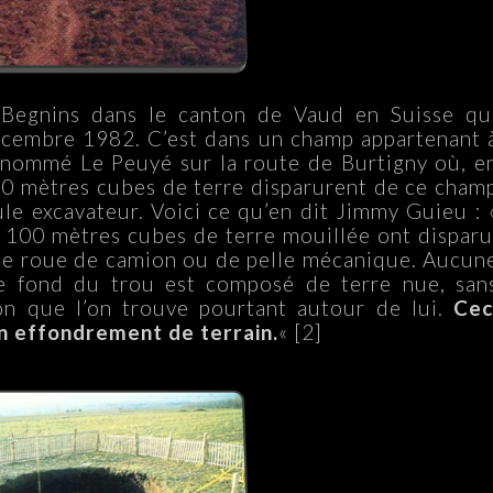
Begnins dans le canton de Vaud en Suisse qu
écembre 1982. C’est dans un champ appartenant 
u nommé Le Peuyé sur la route de Burtigny où, e
 100 mètres cubes de terre disparurent de ce cham
le excavateur. Voici ce qu’en dit Jimmy Guieu : 
 100 mètres cubes de terre mouillée ont disparu
 de roue de camion ou de pelle mécanique. Aucun
 le fond du trou est composé de terre nue, san
on que l’on trouve pourtant autour de lui.
Cec
n effondrement de terrain.
« [2]