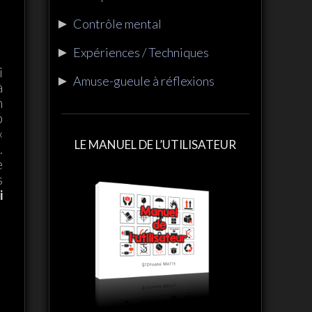
►
Contrôle mental
►
Expériences / Techniques
i
►
Amuse-gueule à réflexions
à
n
p
«
LE MANUEL DE L’UTILISATEUR
.
e
s
i