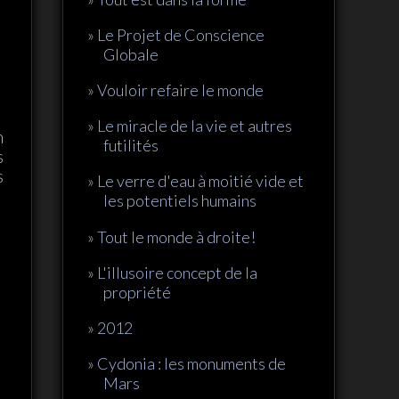
Le Projet de Conscience
Globale
Vouloir refaire le monde
Le miracle de la vie et autres
n
futilités
s
s
Le verre d'eau à moitié vide et
les potentiels humains
Tout le monde à droite!
L'illusoire concept de la
propriété
2012
Cydonia : les monuments de
Mars