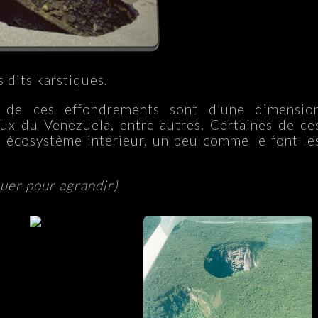
 dits karstiques.
 de ces effondrements sont d’une dimensio
eux du Venezuela, entre autres. Certaines de ce
 écosystème intérieur, un peu comme le font le
quer pour agrandir)