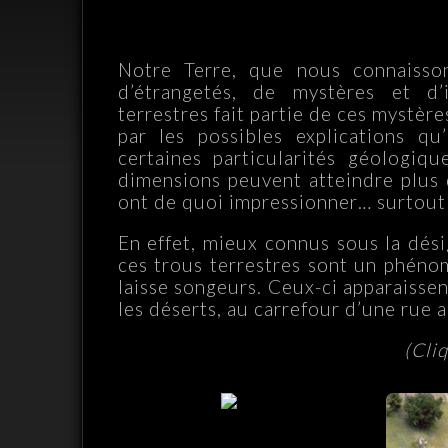
Notre Terre, que nous connaisso
d’étrangetés, de mystères et d
terrestres fait partie de ces mystère
par les possibles explications q
certaines particularités géologiq
dimensions peuvent atteindre plus
ont de quoi impressionner… surtout l
En effet, mieux connus sous la dési
ces trous terrestres sont un phénom
laisse songeurs. Ceux-ci apparaisse
les déserts, au carrefour d’une rue
(Cli