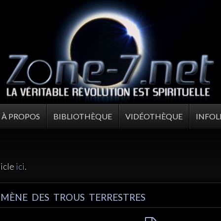
À PROPOS
BIBLIOTHÈQUE
VIDÉOTHÈQUE
INFOL
ticle
ici
.
OMÈNE DES TROUS TERRESTRES