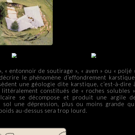
, « entonnoir de soutirage », « aven » ou « poljé 
 décrire le phénomène d’effondrement karstique
sèdent une géologie dite karstique, c’est-à-dire 
littéralement constitués de « roches solubles »
alcaire se décompose et produit une argile d
le sol une dépression, plus ou moins grande qu
 poids au-dessus sera trop lourd.