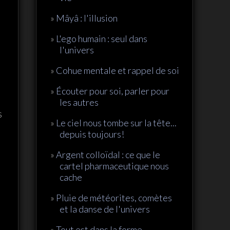
Mâyâ : l'illusion
L'ego humain : seul dans
l'univers
Cohue mentale et rappel de soi
Écouter pour soi, parler pour
les autres
s
Le ciel nous tombe sur la tête...
depuis toujours!
Argent colloïdal : ce que le
cartel pharmaceutique nous
cache
Pluie de météorites, comètes
et la danse de l'univers
Tout est dans la forme