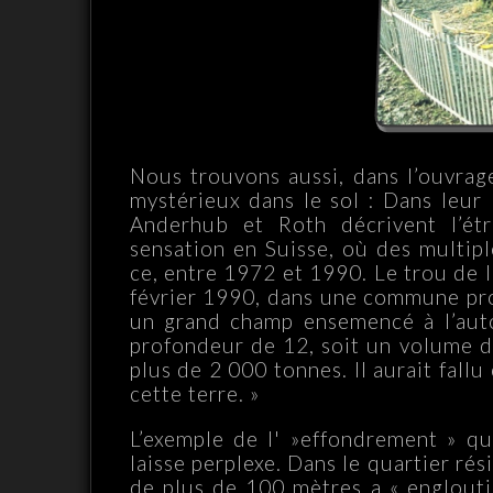
Nous trouvons aussi, dans l’ouvrage
mystérieux dans le sol : Dans leur 
Anderhub et Roth décrivent l’étr
sensation en Suisse, où des multipl
ce, entre 1972 et 1990. Le trou de l
février 1990, dans une commune proc
un grand champ ensemencé à l’aut
profondeur de 12, soit un volume d
plus de 2 000 tonnes. Il aurait fal
cette terre. »
L’exemple de l' »effondrement » qu
laisse perplexe. Dans le quartier ré
de plus de 100 mètres a « englouti