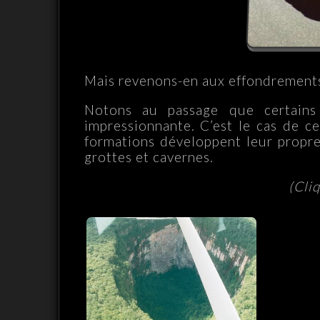
Mais revenons-en aux effondrements
Notons au passage que certains
impressionnante. C’est le cas de c
formations développent leur propre
grottes et cavernes.
(Cli