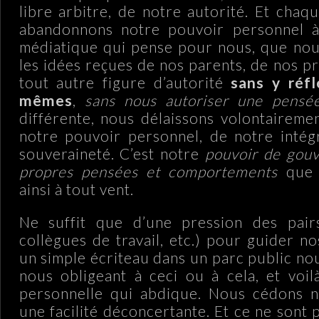
libre arbitre, de notre autorité. Et chaq
abandonnons notre pouvoir personnel 
médiatique qui pense pour nous, que nou
les idées reçues de nos parents, de nos p
tout autre figure d’autorité
sans y réfl
mêmes
,
sans nous autoriser une pensée
différente, nous délaissons volontaireme
notre pouvoir personnel, de notre intég
souveraineté. C’est notre
pouvoir de gouv
propres pensées et comportements
que n
ainsi à tout vent.
Ne suffit que d’une pression des pairs 
collègues de travail, etc.) pour guider n
un simple écriteau dans un parc public no
nous obligeant à ceci ou à cela, et voil
personnelle qui abdique. Nous cédons n
une facilité déconcertante. Et ce ne sont 