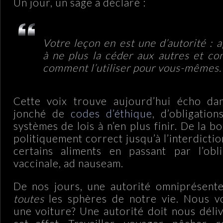
Un jour, un sage a déclaré :
Votre leçon en est une d’autorité : 
à ne plus la céder aux autres et c
comment l’utiliser pour vous-mêmes
.
Cette voix trouve aujourd’hui écho da
jonché de
codes d’éthique
, d’obligatio
systèmes de lois à n’en plus finir. De la 
politiquement correct jusqu’à l’interdict
certains aliments en passant par l’obli
vaccinale, ad nauseam.
De nos jours, une autorité omniprésente
toutes
les sphères de notre vie. Nous v
une voiture? Une autorité doit nous déli