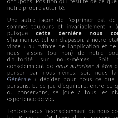
occupons. Position qui résulte de ce que
notre propre autorité.
Une autre façon de l’exprimer est de
sommes toujours et invariablement « 
puisque
cette dernière nous cor
s’harmonise, tel un diapason, à notre éta
vibre » au rythme de l’application et de 
nous faisons (ou non) de notre pou
d’autorité sur nous-mêmes. Soit 
consciemment de
nous autoriser à être
c
penser par nous-mêmes, soit nous la
Générale
» décider pour nous ce que n
pensons. Et ce jeu d’équilibre, entre ce
ou conservons, se joue à tous les ni
expérience de vie.
Tentons-nous inconsciemment de nous 
les Roméos d’Hollywood ou sommes-n