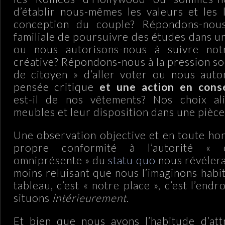
d’établir nous-mêmes les valeurs et les 
conception du couple? Répondons-nous
familiale de poursuivre des études dans u
ou nous autorisons-nous à suivre not
créative? Répondons-nous à la pression so
de citoyen » d’aller voter ou nous auto
pensée critique
et une action en con
est-il de nos vêtements? Nos choix al
meubles et leur disposition dans une pièce
Une observation objective et en toute ho
propre conformité à l’autorité « o
omniprésente » du
statu quo
nous révélera
moins reluisant que nous l’imaginons habi
tableau, c’est « notre place », c’est l’end
situons
intérieurement
.
Et bien que nous ayons l’habitude d’att