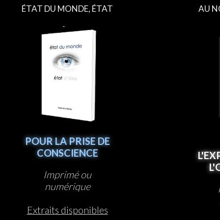
ÉTAT DU MONDE, ÉTAT
AU N
D’ÊTRE
POUR LA PRISE DE
CONSCIENCE
L'EX
L
Imprimé ou
numérique
Extraits disponibles