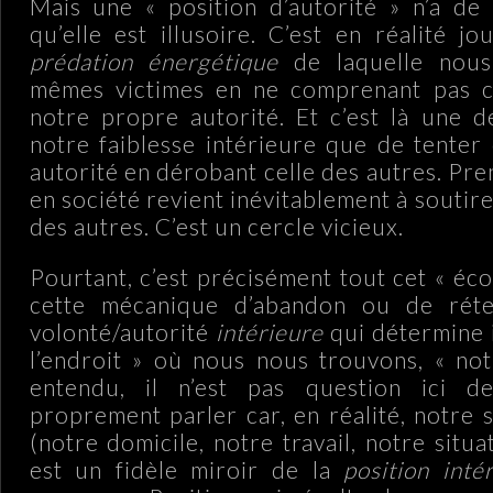
Mais une « position d’autorité » n’a de 
qu’elle est illusoire. C’est en réalité j
prédation énergétique
de laquelle nou
mêmes victimes en ne comprenant pas c
notre propre autorité. Et c’est là une 
notre faiblesse intérieure que de tenter
autorité en dérobant celle des autres. Pr
en société revient inévitablement à souti
des autres. C’est un cercle vicieux.
Pourtant, c’est précisément tout cet « éc
cette mécanique d’abandon ou de réte
volonté/autorité
intérieure
qui détermine 
l’endroit » où nous nous trouvons, « not
entendu, il n’est pas question ici d
proprement parler car, en réalité, notre 
(notre domicile, notre travail, notre sit
est un fidèle miroir de la
position inté