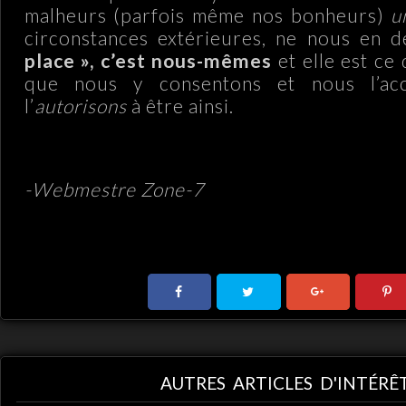
malheurs (parfois même nos bonheurs)
u
circonstances extérieures, ne nous en d
place », c’est nous-mêmes
et elle est ce 
que nous y consentons et nous l’ac
l’
autorisons
à être ainsi.
.
-Webmestre Zone-7
.
AUTRES ARTICLES D'INTÉRÊ