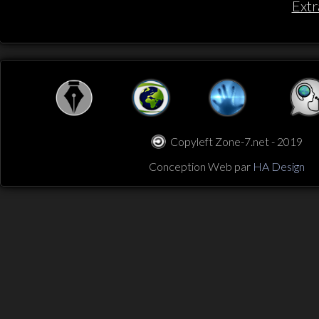
Extr
Copyleft Zone-7.net - 2019
Conception Web par
HA Design