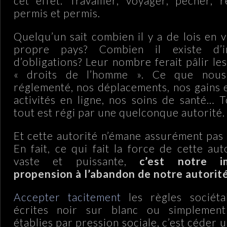
cet effet. Travailler, voyager, pêcher, 
permis et permis.
Quelqu’un sait combien il y a de lois en 
propre pays? Combien il existe d’in
d’obligations? Leur nombre ferait pâlir l
« droits de l’homme ». Ce que nous
réglementé, nos déplacements, nos gains 
activités en ligne, nos soins de santé… 
tout est régi par une quelconque autorité.
Et cette autorité n’émane assurément pa
En fait, ce qui fait la force de cette au
vaste et puissante,
c’est notre im
propension à l’abandon de notre autorit
Accepter tacitement
les règles sociétal
écrites noir sur blanc ou simplement
établies par pression sociale, c’est céder 